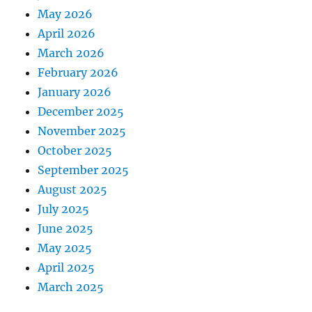
May 2026
April 2026
March 2026
February 2026
January 2026
December 2025
November 2025
October 2025
September 2025
August 2025
July 2025
June 2025
May 2025
April 2025
March 2025