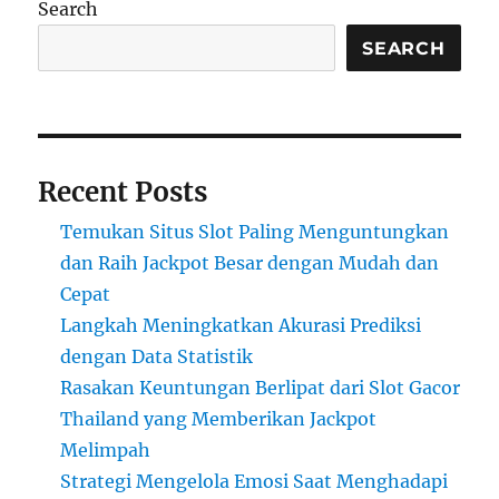
Search
RTP
Tinggi
SEARCH
dan
Kemenangan
Cepat
Recent Posts
Temukan Situs Slot Paling Menguntungkan
dan Raih Jackpot Besar dengan Mudah dan
Cepat
Langkah Meningkatkan Akurasi Prediksi
dengan Data Statistik
Rasakan Keuntungan Berlipat dari Slot Gacor
Thailand yang Memberikan Jackpot
Melimpah
Strategi Mengelola Emosi Saat Menghadapi