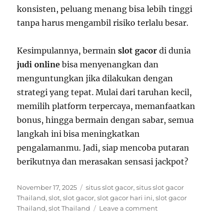
konsisten, peluang menang bisa lebih tinggi
tanpa harus mengambil risiko terlalu besar.
Kesimpulannya, bermain
slot gacor
di dunia
judi online
bisa menyenangkan dan
menguntungkan jika dilakukan dengan
strategi yang tepat. Mulai dari taruhan kecil,
memilih platform terpercaya, memanfaatkan
bonus, hingga bermain dengan sabar, semua
langkah ini bisa meningkatkan
pengalamanmu. Jadi, siap mencoba putaran
berikutnya dan merasakan sensasi jackpot?
Posted
Tags
November 17, 2025
situs slot gacor
,
situs slot gacor
on
Thailand
,
slot
,
slot gacor
,
slot gacor hari ini
,
slot gacor
on
Thailand
,
slot Thailand
Leave a comment
Rahasia