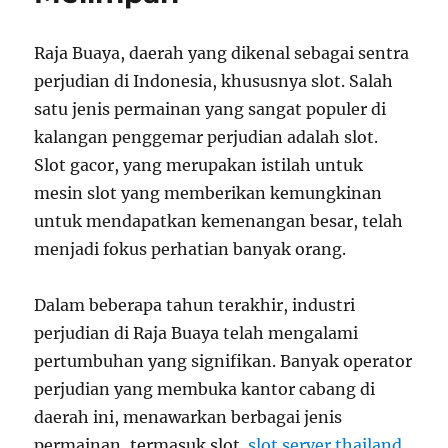
Raja Buaya, daerah yang dikenal sebagai sentra
perjudian di Indonesia, khususnya slot. Salah
satu jenis permainan yang sangat populer di
kalangan penggemar perjudian adalah slot.
Slot gacor, yang merupakan istilah untuk
mesin slot yang memberikan kemungkinan
untuk mendapatkan kemenangan besar, telah
menjadi fokus perhatian banyak orang.
Dalam beberapa tahun terakhir, industri
perjudian di Raja Buaya telah mengalami
pertumbuhan yang signifikan. Banyak operator
perjudian yang membuka kantor cabang di
daerah ini, menawarkan berbagai jenis
permainan, termasuk slot.
slot server thailand
,