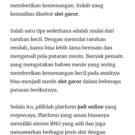
memberikan kemenangan. Inilah yang
kemudian disebut
slot gacor
.
Salah satu tips sederhana adalah mulai dari
taruhan kecil. Dengan memulai taruhan
rendah, kamu bisa lebih lama bermain dan
mengenali pola putaran mesin. Banyak pemain
yang mengatakan bahwa mesin yang sering
memberikan kemenangan kecil pada awalnya
bisa menjadi mesin
slot gacor
dalam beberapa
putaran berikutnya.
Selain itu, pilihlah platform
judi online
yang
terpercaya. Platform yang aman biasanya
memiliki sistem RNG yang adil dan juga
menawarkan berbagai jenis slot dengan