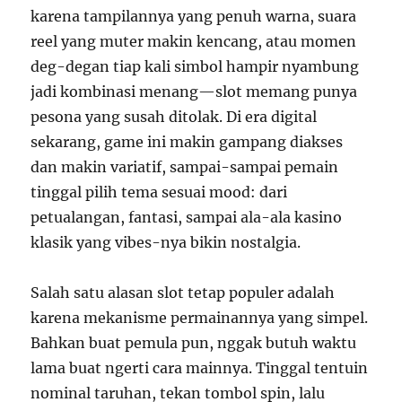
Melimpah
karena tampilannya yang penuh warna, suara
reel yang muter makin kencang, atau momen
deg-degan tiap kali simbol hampir nyambung
jadi kombinasi menang—slot memang punya
pesona yang susah ditolak. Di era digital
sekarang, game ini makin gampang diakses
dan makin variatif, sampai-sampai pemain
tinggal pilih tema sesuai mood: dari
petualangan, fantasi, sampai ala-ala kasino
klasik yang vibes-nya bikin nostalgia.
Salah satu alasan slot tetap populer adalah
karena mekanisme permainannya yang simpel.
Bahkan buat pemula pun, nggak butuh waktu
lama buat ngerti cara mainnya. Tinggal tentuin
nominal taruhan, tekan tombol spin, lalu