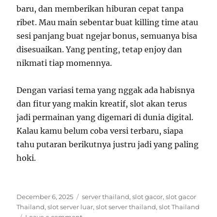
baru, dan memberikan hiburan cepat tanpa
ribet. Mau main sebentar buat killing time atau
sesi panjang buat ngejar bonus, semuanya bisa
disesuaikan. Yang penting, tetap enjoy dan
nikmati tiap momennya.
Dengan variasi tema yang nggak ada habisnya
dan fitur yang makin kreatif, slot akan terus
jadi permainan yang digemari di dunia digital.
Kalau kamu belum coba versi terbaru, siapa
tahu putaran berikutnya justru jadi yang paling
hoki.
Posted
Tags
December 6, 2025
server thailand
,
slot gacor
,
slot gacor
on
Thailand
,
slot server luar
,
slot server thailand
,
slot Thailand
on