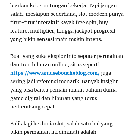
biarkan keberuntungan bekerja. Tapi jangan
salah, meskipun sederhana, slot modern punya
fitur-fitur interaktif kayak free spin, buy
feature, multiplier, hingga jackpot progresif
yang bikin sensasi main makin intens.
Buat yang suka eksplor info seputar permainan
dan tren hiburan online, situs seperti
https://www.amuseboucheblog.com/
juga
sering jadi referensi menarik. Banyak insight
yang bisa bantu pemain makin paham dunia
game digital dan hiburan yang terus
berkembang cepat.
Balik lagi ke dunia slot, salah satu hal yang
bikin permainan ini diminati adalah