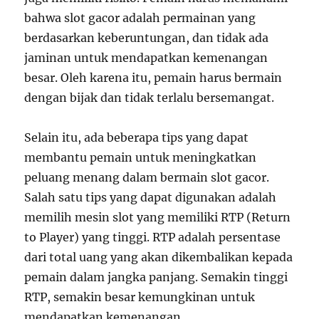
bahwa slot gacor adalah permainan yang
berdasarkan keberuntungan, dan tidak ada
jaminan untuk mendapatkan kemenangan
besar. Oleh karena itu, pemain harus bermain
dengan bijak dan tidak terlalu bersemangat.
Selain itu, ada beberapa tips yang dapat
membantu pemain untuk meningkatkan
peluang menang dalam bermain slot gacor.
Salah satu tips yang dapat digunakan adalah
memilih mesin slot yang memiliki RTP (Return
to Player) yang tinggi. RTP adalah persentase
dari total uang yang akan dikembalikan kepada
pemain dalam jangka panjang. Semakin tinggi
RTP, semakin besar kemungkinan untuk
mendapatkan kemenangan.