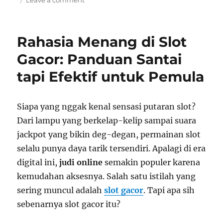
Leave a comment
Sensasi
Main
Slot
Rahasia Menang di Slot
Online
yang
Gacor: Panduan Santai
Bikin
tapi Efektif untuk Pemula
Penasaran
Siapa yang nggak kenal sensasi putaran slot?
Dari lampu yang berkelap-kelip sampai suara
jackpot yang bikin deg-degan, permainan slot
selalu punya daya tarik tersendiri. Apalagi di era
digital ini,
judi online
semakin populer karena
kemudahan aksesnya. Salah satu istilah yang
sering muncul adalah
slot gacor
. Tapi apa sih
sebenarnya slot gacor itu?