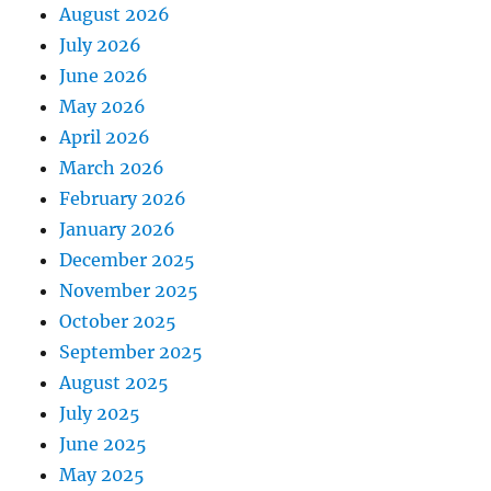
August 2026
July 2026
June 2026
May 2026
April 2026
March 2026
February 2026
January 2026
December 2025
November 2025
October 2025
September 2025
August 2025
July 2025
June 2025
May 2025