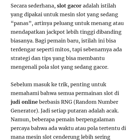
Secara sederhana,
slot gacor
adalah istilah
yang dipakai untuk mesin slot yang sedang
“panas”, artinya peluang untuk menang atau
mendapatkan jackpot lebih tinggi dibanding
biasanya. Bagi pemain baru, istilah ini bisa
terdengar seperti mitos, tapi sebenarnya ada
strategi dan tips yang bisa membantu
mengenali pola slot yang sedang gacor.
Sebelum masuk ke trik, penting untuk
memahami bahwa semua permainan slot di
judi online
berbasis RNG (Random Number
Generator). Jadi setiap putaran adalah acak.
Namun, beberapa pemain berpengalaman
percaya bahwa ada waktu atau pola tertentu di
mana mesin slot cenderung lebih sering