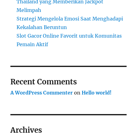
Thailand yang Memberikan Jackpot
Melimpah
Strategi Mengelola Emosi Saat Menghadapi
Kekalahan Beruntun
Slot Gacor Online Favorit untuk Komunitas
Pemain Aktif
Recent Comments
A WordPress Commenter
on
Hello world!
Archives