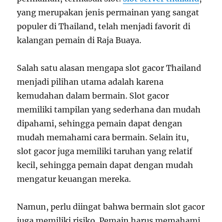
yang merupakan jenis permainan yang sangat
populer di Thailand, telah menjadi favorit di
kalangan pemain di Raja Buaya.
Salah satu alasan mengapa slot gacor Thailand
menjadi pilihan utama adalah karena
kemudahan dalam bermain. Slot gacor
memiliki tampilan yang sederhana dan mudah
dipahami, sehingga pemain dapat dengan
mudah memahami cara bermain. Selain itu,
slot gacor juga memiliki taruhan yang relatif
kecil, sehingga pemain dapat dengan mudah
mengatur keuangan mereka.
Namun, perlu diingat bahwa bermain slot gacor
juga memiliki risiko. Pemain harus memahami