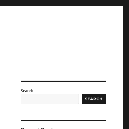
Search
SEARCH