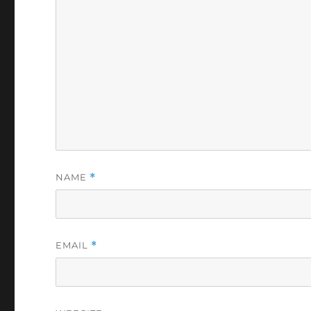
NAME
*
EMAIL
*