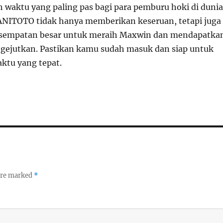
h waktu yang paling pas bagi para pemburu hoki di dunia
TANITOTO tidak hanya memberikan keseruan, tetapi juga
sempatan besar untuk meraih Maxwin dan mendapatka
gejutkan. Pastikan kamu sudah masuk dan siap untuk
ktu yang tepat.
 are marked
*