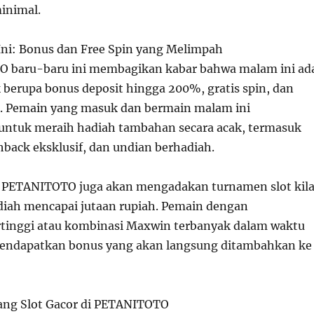
inimal.
ni: Bonus dan Free Spin yang Melimpah
 baru-baru ini membagikan kabar bahwa malam ini ad
 berupa bonus deposit hingga 200%, gratis spin, dan
. Pemain yang masuk dan bermain malam ini
untuk meraih hadiah tambahan secara acak, termasuk
shback eksklusif, dan undian berhadiah.
, PETANITOTO juga akan mengadakan turnamen slot kila
diah mencapai jutaan rupiah. Pemain dengan
tinggi atau kombinasi Maxwin terbanyak dalam waktu
mendapatkan bonus yang akan langsung ditambahkan ke
ang Slot Gacor di PETANITOTO