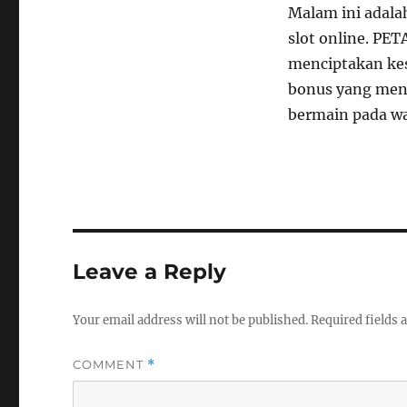
Malam ini adala
slot online. PE
menciptakan ke
bonus yang men
bermain pada wa
Leave a Reply
Your email address will not be published.
Required fields
COMMENT
*