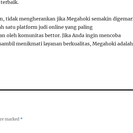
terbaik.
n, tidak mengherankan jika Megahoki semakin digemar
h satu platform judi online yang paling
n oleh komunitas bettor. Jika Anda ingin mencoba
ambil menikmati layanan berkualitas, Megahoki adalah
 are marked
*