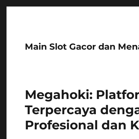
Main Slot Gacor dan Men
Megahoki: Platfo
Terpercaya deng
Profesional dan