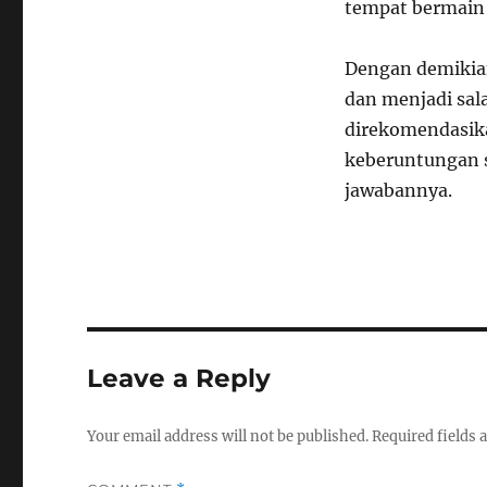
tempat bermain 
Dengan demikia
dan menjadi sala
direkomendasika
keberuntungan s
jawabannya.
Leave a Reply
Your email address will not be published.
Required fields