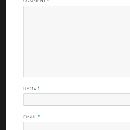
COMMENT
*
NAME
*
EMAIL
*