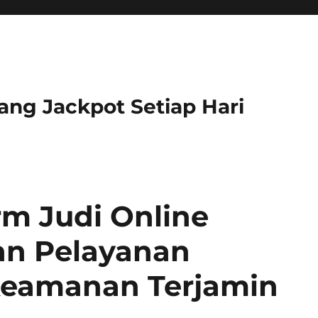
ang Jackpot Setiap Hari
rm Judi Online
an Pelayanan
 Keamanan Terjamin