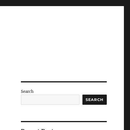
Search
SEARCH