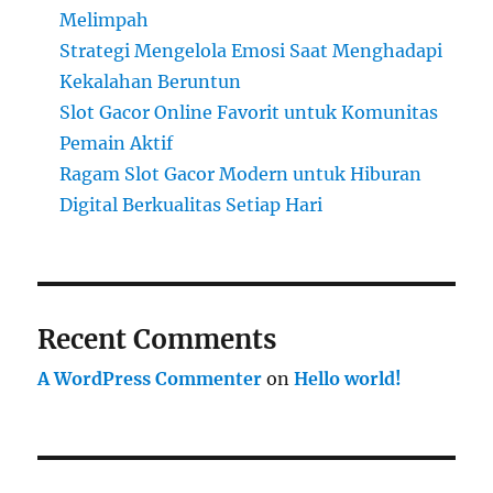
Melimpah
Strategi Mengelola Emosi Saat Menghadapi
Kekalahan Beruntun
Slot Gacor Online Favorit untuk Komunitas
Pemain Aktif
Ragam Slot Gacor Modern untuk Hiburan
Digital Berkualitas Setiap Hari
Recent Comments
A WordPress Commenter
on
Hello world!