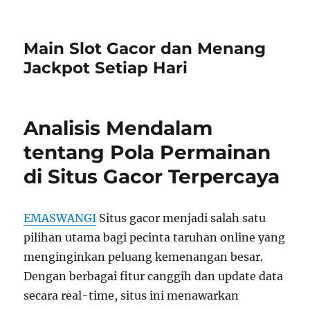
Main Slot Gacor dan Menang
Jackpot Setiap Hari
Analisis Mendalam
tentang Pola Permainan
di Situs Gacor Terpercaya
EMASWANGI
Situs gacor menjadi salah satu
pilihan utama bagi pecinta taruhan online yang
menginginkan peluang kemenangan besar.
Dengan berbagai fitur canggih dan update data
secara real-time, situs ini menawarkan