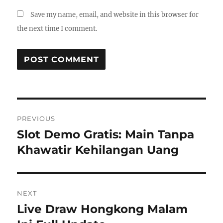
Save my name, email, and website in this browser for
the next time I comment.
Post
PREVIOUS
navigation
Slot Demo Gratis: Main Tanpa
Previous
post:
Khawatir Kehilangan Uang
NEXT
Live Draw Hongkong Malam
Next
post: