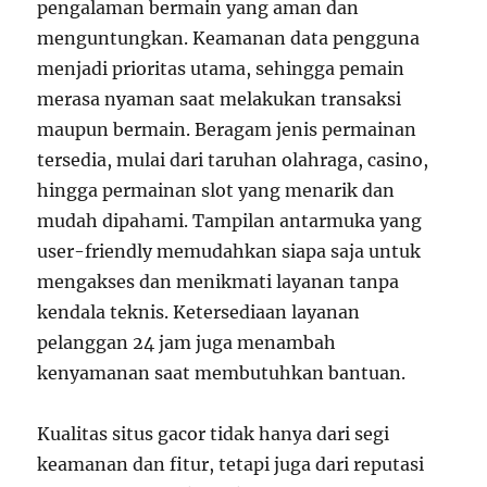
pengalaman bermain yang aman dan
menguntungkan. Keamanan data pengguna
menjadi prioritas utama, sehingga pemain
merasa nyaman saat melakukan transaksi
maupun bermain. Beragam jenis permainan
tersedia, mulai dari taruhan olahraga, casino,
hingga permainan slot yang menarik dan
mudah dipahami. Tampilan antarmuka yang
user-friendly memudahkan siapa saja untuk
mengakses dan menikmati layanan tanpa
kendala teknis. Ketersediaan layanan
pelanggan 24 jam juga menambah
kenyamanan saat membutuhkan bantuan.
Kualitas situs gacor tidak hanya dari segi
keamanan dan fitur, tetapi juga dari reputasi