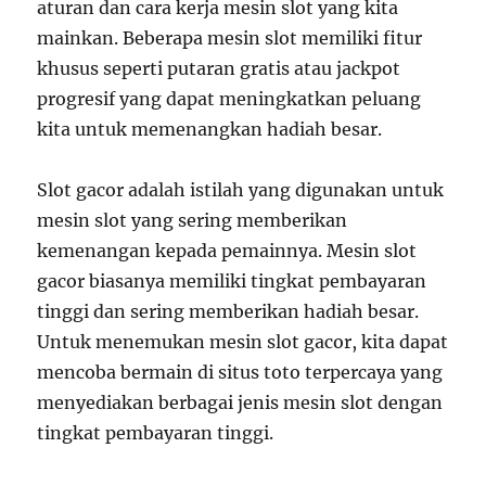
aturan dan cara kerja mesin slot yang kita
mainkan. Beberapa mesin slot memiliki fitur
khusus seperti putaran gratis atau jackpot
progresif yang dapat meningkatkan peluang
kita untuk memenangkan hadiah besar.
Slot gacor adalah istilah yang digunakan untuk
mesin slot yang sering memberikan
kemenangan kepada pemainnya. Mesin slot
gacor biasanya memiliki tingkat pembayaran
tinggi dan sering memberikan hadiah besar.
Untuk menemukan mesin slot gacor, kita dapat
mencoba bermain di situs toto terpercaya yang
menyediakan berbagai jenis mesin slot dengan
tingkat pembayaran tinggi.