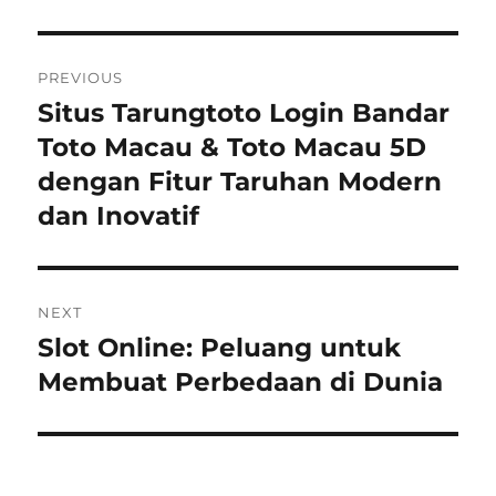
Post
PREVIOUS
navigation
Situs Tarungtoto Login Bandar
Previous
post:
Toto Macau & Toto Macau 5D
dengan Fitur Taruhan Modern
dan Inovatif
NEXT
Slot Online: Peluang untuk
Next
post:
Membuat Perbedaan di Dunia