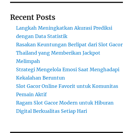
Recent Posts
Langkah Meningkatkan Akurasi Prediksi
dengan Data Statistik
Rasakan Keuntungan Berlipat dari Slot Gacor
Thailand yang Memberikan Jackpot
Melimpah
Strategi Mengelola Emosi Saat Menghadapi
Kekalahan Beruntun
Slot Gacor Online Favorit untuk Komunitas
Pemain Aktif
Ragam Slot Gacor Modern untuk Hiburan
Digital Berkualitas Setiap Hari