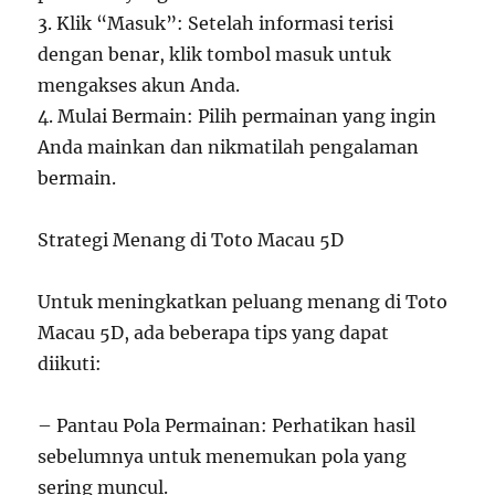
3. Klik “Masuk”: Setelah informasi terisi
dengan benar, klik tombol masuk untuk
mengakses akun Anda.
4. Mulai Bermain: Pilih permainan yang ingin
Anda mainkan dan nikmatilah pengalaman
bermain.
Strategi Menang di Toto Macau 5D
Untuk meningkatkan peluang menang di Toto
Macau 5D, ada beberapa tips yang dapat
diikuti:
– Pantau Pola Permainan: Perhatikan hasil
sebelumnya untuk menemukan pola yang
sering muncul.