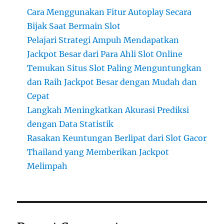
Cara Menggunakan Fitur Autoplay Secara
Bijak Saat Bermain Slot
Pelajari Strategi Ampuh Mendapatkan
Jackpot Besar dari Para Ahli Slot Online
Temukan Situs Slot Paling Menguntungkan
dan Raih Jackpot Besar dengan Mudah dan
Cepat
Langkah Meningkatkan Akurasi Prediksi
dengan Data Statistik
Rasakan Keuntungan Berlipat dari Slot Gacor
Thailand yang Memberikan Jackpot
Melimpah