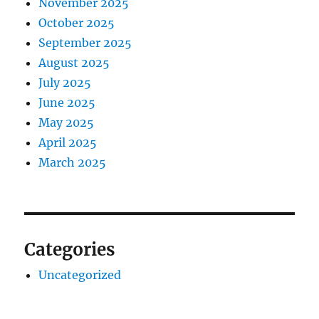
November 2025
October 2025
September 2025
August 2025
July 2025
June 2025
May 2025
April 2025
March 2025
Categories
Uncategorized