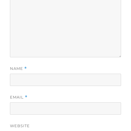
NAME
*
EMAIL
*
WEBSITE