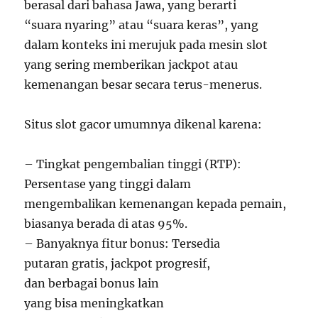
berasal dari bahasa Jawa, yang berarti
“suara nyaring” atau “suara keras”, yang
dalam konteks ini merujuk pada mesin slot
yang sering memberikan jackpot atau
kemenangan besar secara terus-menerus.
Situs slot gacor umumnya dikenal karena:
– Tingkat pengembalian tinggi (RTP):
Persentase yang tinggi dalam
mengembalikan kemenangan kepada pemain,
biasanya berada di atas 95%.
– Banyaknya fitur bonus: Tersedia
putaran gratis, jackpot progresif,
dan berbagai bonus lain
yang bisa meningkatkan