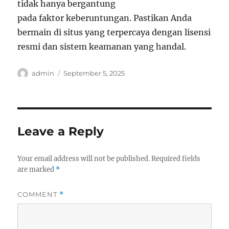
tidak hanya bergantung
pada faktor keberuntungan. Pastikan Anda
bermain di situs yang terpercaya dengan lisensi
resmi dan sistem keamanan yang handal.
Author
Posted
admin
September 5, 2025
on
Leave a Reply
Your email address will not be published.
Required fields
are marked
*
COMMENT
*