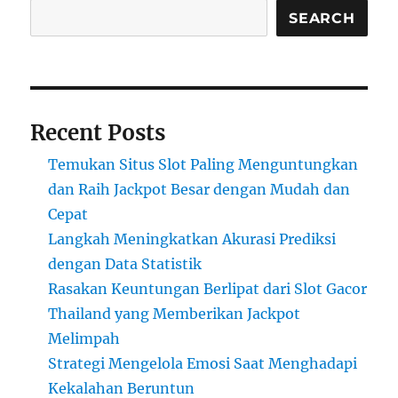
SEARCH
Recent Posts
Temukan Situs Slot Paling Menguntungkan
dan Raih Jackpot Besar dengan Mudah dan
Cepat
Langkah Meningkatkan Akurasi Prediksi
dengan Data Statistik
Rasakan Keuntungan Berlipat dari Slot Gacor
Thailand yang Memberikan Jackpot
Melimpah
Strategi Mengelola Emosi Saat Menghadapi
Kekalahan Beruntun