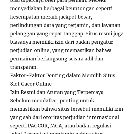
bisa dipercaya oleh para pemain. Mereka
menyediakan berbagai keuntungan seperti
kesempatan meraih jackpot besar,
perlindungan data yang terjamin, dan layanan
pelanggan yang cepat tanggap. Situs resmi juga
biasanya memiliki izin dari badan pengatur
perjudian online, yang memastikan bahwa
permainan berlangsung secara adil dan
transparan.
Faktor-Faktor Penting dalam Memilih Situs
Slot Gacor Online
Izin Resmi dan Aturan yang Terpercaya
Sebelum mendaftar, penting untuk
memastikan bahwa situs tersebut memiliki izin
yang sah dari otoritas perjudian internasional
seperti PAGCOR, MGA, atau badan regulasi