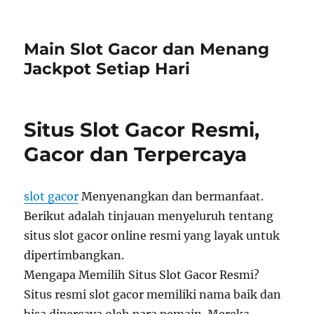
Main Slot Gacor dan Menang
Jackpot Setiap Hari
Situs Slot Gacor Resmi,
Gacor dan Terpercaya
slot gacor
Menyenangkan dan bermanfaat.
Berikut adalah tinjauan menyeluruh tentang
situs slot gacor online resmi yang layak untuk
dipertimbangkan.
Mengapa Memilih Situs Slot Gacor Resmi?
Situs resmi slot gacor memiliki nama baik dan