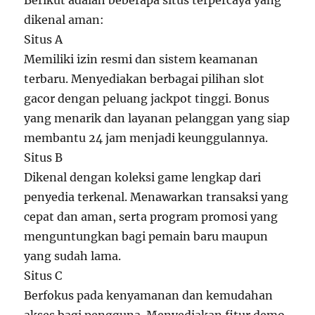
Berikut adalah beberapa situs terpercaya yang
dikenal aman:
Situs A
Memiliki izin resmi dan sistem keamanan
terbaru. Menyediakan berbagai pilihan slot
gacor dengan peluang jackpot tinggi. Bonus
yang menarik dan layanan pelanggan yang siap
membantu 24 jam menjadi keunggulannya.
Situs B
Dikenal dengan koleksi game lengkap dari
penyedia terkenal. Menawarkan transaksi yang
cepat dan aman, serta program promosi yang
menguntungkan bagi pemain baru maupun
yang sudah lama.
Situs C
Berfokus pada kenyamanan dan kemudahan