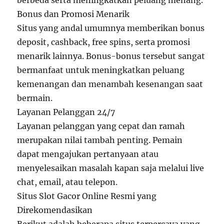
berbeda serta meningkatkan peluang menang.
Bonus dan Promosi Menarik
Situs yang andal umumnya memberikan bonus
deposit, cashback, free spins, serta promosi
menarik lainnya. Bonus-bonus tersebut sangat
bermanfaat untuk meningkatkan peluang
kemenangan dan menambah kesenangan saat
bermain.
Layanan Pelanggan 24/7
Layanan pelanggan yang cepat dan ramah
merupakan nilai tambah penting. Pemain
dapat mengajukan pertanyaan atau
menyelesaikan masalah kapan saja melalui live
chat, email, atau telepon.
Situs Slot Gacor Online Resmi yang
Direkomendasikan