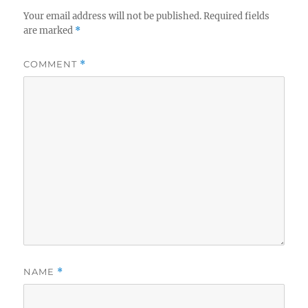
Your email address will not be published.
Required fields
are marked
*
COMMENT
*
NAME
*