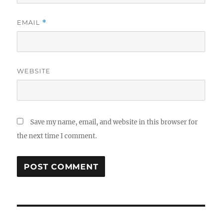
EMAIL
*
WEBSITE
Save my name, email, and website in this browser for
the next time I comment.
Post