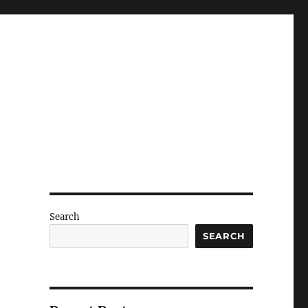
Search
SEARCH