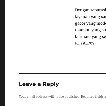
Dengan reputasi
layanan yang sa
gacor yang moder
maupun yang su
bermain yang s
ROYAL707.
Leave a Reply
Your email address will not be published.
Required fields