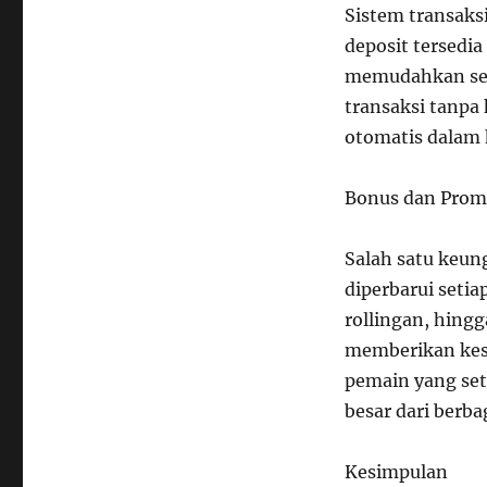
Sistem transaks
deposit tersedia
memudahkan set
transaksi tanpa
otomatis dalam 
Bonus dan Promo
Salah satu keu
diperbarui setia
rollingan, hing
memberikan kes
pemain yang set
besar dari berba
Kesimpulan