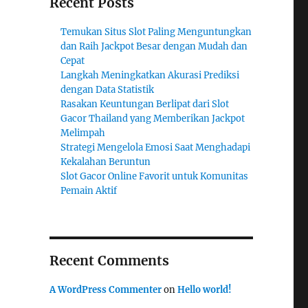
Recent Posts
Temukan Situs Slot Paling Menguntungkan
dan Raih Jackpot Besar dengan Mudah dan
Cepat
Langkah Meningkatkan Akurasi Prediksi
dengan Data Statistik
Rasakan Keuntungan Berlipat dari Slot
Gacor Thailand yang Memberikan Jackpot
Melimpah
Strategi Mengelola Emosi Saat Menghadapi
Kekalahan Beruntun
Slot Gacor Online Favorit untuk Komunitas
Pemain Aktif
Recent Comments
A WordPress Commenter
on
Hello world!