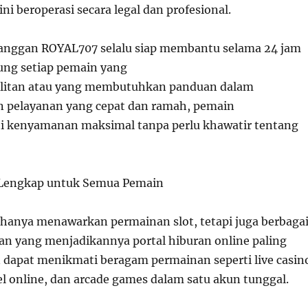
ni beroperasi secara legal dan profesional.
langgan ROYAL707 selalu siap membantu selama 24 jam
ng setiap pemain yang
litan atau yang membutuhkan panduan dalam
n pelayanan yang cepat dan ramah, pemain
i kenyamanan maksimal tanpa perlu khawatir tentang
 Lengkap untuk Semua Pemain
hanya menawarkan permainan slot, tetapi juga berbaga
n yang menjadikannya portal hiburan online paling
 dapat menikmati beragam permainan seperti live casin
el online, dan arcade games dalam satu akun tunggal.