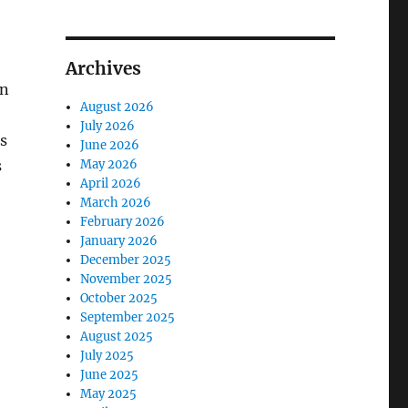
Archives
an
August 2026
July 2026
s
June 2026
s
May 2026
April 2026
March 2026
February 2026
January 2026
December 2025
November 2025
October 2025
September 2025
August 2025
July 2025
June 2025
May 2025