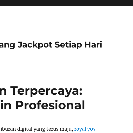
ang Jackpot Setiap Hari
n Terpercaya:
n Profesional
iburan digital yang terus maju,
royal 707