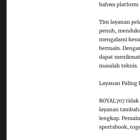
bahwa platform i
Tim layanan pe
penuh, menduku
mengalami kesu
bermain. Denga
dapat menikmat
masalah teknis.
Layanan Paling
ROYAL707 tidak 
layanan tambaha
lengkap. Pemain
sportsbook, tog