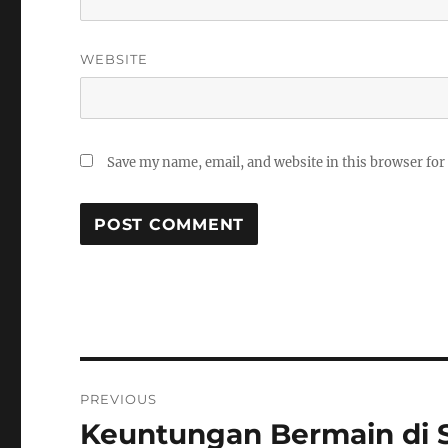
WEBSITE
Save my name, email, and website in this browser for
Post
PREVIOUS
navigation
Keuntungan Bermain di S
Previous