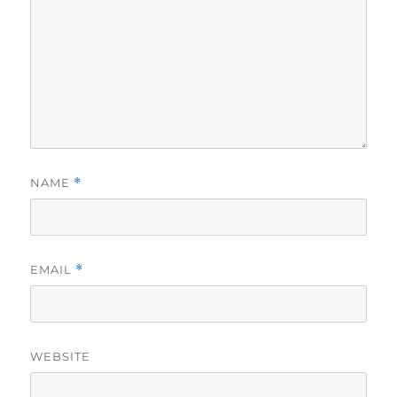
NAME
*
EMAIL
*
WEBSITE