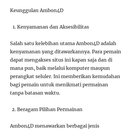
Keunggulan Ambon4D
Kenyamanan dan Aksesibilitas
Salah satu kelebihan utama Ambon4D adalah
kenyamanan yang ditawarkannya. Para pemain
dapat mengakses situs ini kapan saja dan di
mana pun, baik melalui komputer maupun
perangkat seluler. Ini memberikan kemudahan
bagi pemain untuk menikmati permainan
tanpa batasan waktu.
Beragam Pilihan Permainan
Ambon4D menawarkan berbagai jenis