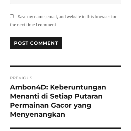
Save my name, email, and website in this browser for
the next time I comment.
Post
PREVIOUS
navigation
Ambon4D: Keberuntungan
Previous
post:
Menanti di Setiap Putaran
Permainan Gacor yang
Menyenangkan