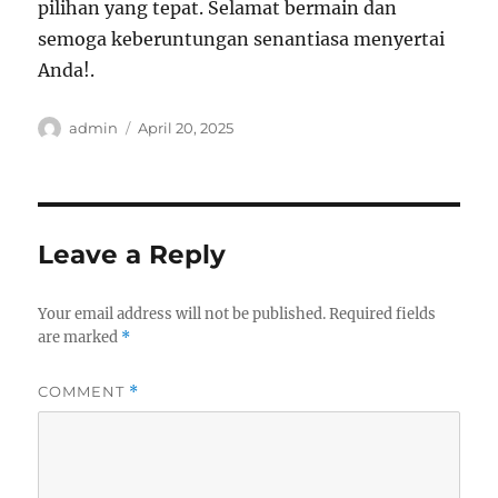
pilihan yang tepat. Selamat bermain dan
semoga keberuntungan senantiasa menyertai
Anda!.
Author
Posted
admin
April 20, 2025
on
Leave a Reply
Your email address will not be published.
Required fields
are marked
*
COMMENT
*