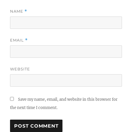
NAME
*
EMAIL
*
WEBSITE
Save my name, email, and website in this browser for
the next time I comment.