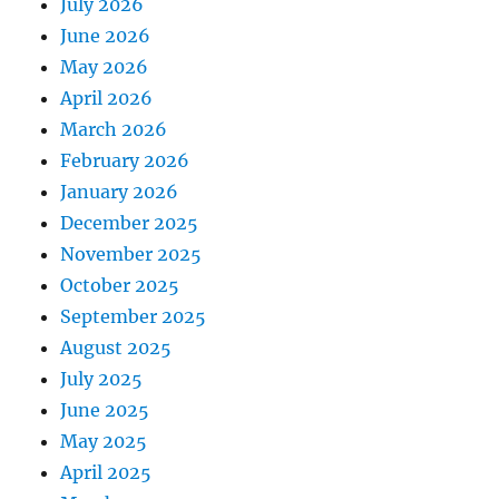
July 2026
June 2026
May 2026
April 2026
March 2026
February 2026
January 2026
December 2025
November 2025
October 2025
September 2025
August 2025
July 2025
June 2025
May 2025
April 2025