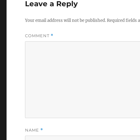
Leave a Reply
Your email address will not be published.
Required fields
COMMENT
*
NAME
*