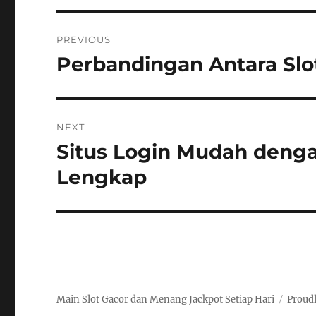
Post
PREVIOUS
navigation
Perbandingan Antara Slot
Previous
post:
NEXT
Situs Login Mudah denga
Next
post:
Lengkap
Main Slot Gacor dan Menang Jackpot Setiap Hari
Proud