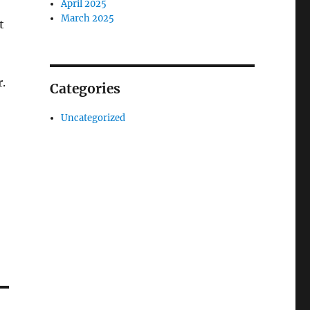
April 2025
March 2025
t
.
Categories
Uncategorized