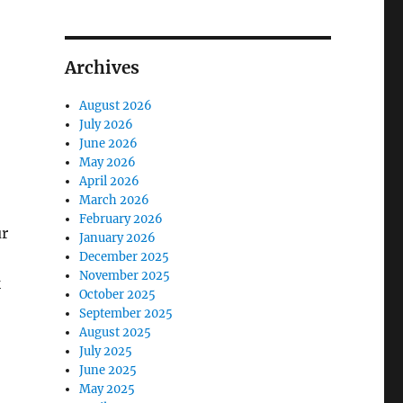
Archives
August 2026
July 2026
June 2026
May 2026
April 2026
March 2026
February 2026
ur
January 2026
December 2025
November 2025
k
October 2025
September 2025
August 2025
July 2025
June 2025
May 2025