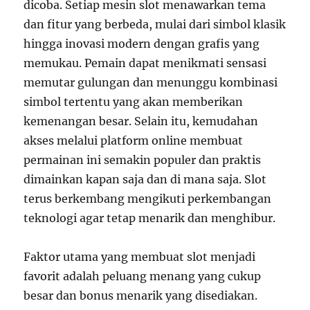
dicoba. Setiap mesin slot menawarkan tema
dan fitur yang berbeda, mulai dari simbol klasik
hingga inovasi modern dengan grafis yang
memukau. Pemain dapat menikmati sensasi
memutar gulungan dan menunggu kombinasi
simbol tertentu yang akan memberikan
kemenangan besar. Selain itu, kemudahan
akses melalui platform online membuat
permainan ini semakin populer dan praktis
dimainkan kapan saja dan di mana saja. Slot
terus berkembang mengikuti perkembangan
teknologi agar tetap menarik dan menghibur.
Faktor utama yang membuat slot menjadi
favorit adalah peluang menang yang cukup
besar dan bonus menarik yang disediakan.