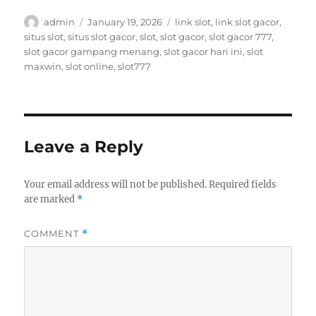
Author
Posted
Tags
admin
January 19, 2026
link slot
,
link slot gacor
,
on
situs slot
,
situs slot gacor
,
slot
,
slot gacor
,
slot gacor 777
,
slot gacor gampang menang
,
slot gacor hari ini
,
slot
maxwin
,
slot online
,
slot777
Leave a Reply
Your email address will not be published.
Required fields
are marked
*
COMMENT
*