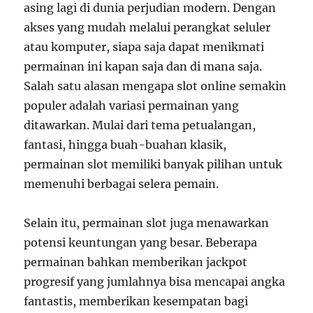
asing lagi di dunia perjudian modern. Dengan
akses yang mudah melalui perangkat seluler
atau komputer, siapa saja dapat menikmati
permainan ini kapan saja dan di mana saja.
Salah satu alasan mengapa slot online semakin
populer adalah variasi permainan yang
ditawarkan. Mulai dari tema petualangan,
fantasi, hingga buah-buahan klasik,
permainan slot memiliki banyak pilihan untuk
memenuhi berbagai selera pemain.
Selain itu, permainan slot juga menawarkan
potensi keuntungan yang besar. Beberapa
permainan bahkan memberikan jackpot
progresif yang jumlahnya bisa mencapai angka
fantastis, memberikan kesempatan bagi