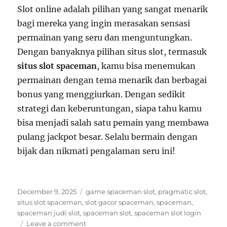
Slot online adalah pilihan yang sangat menarik
bagi mereka yang ingin merasakan sensasi
permainan yang seru dan menguntungkan.
Dengan banyaknya pilihan situs slot, termasuk
situs slot spaceman
, kamu bisa menemukan
permainan dengan tema menarik dan berbagai
bonus yang menggiurkan. Dengan sedikit
strategi dan keberuntungan, siapa tahu kamu
bisa menjadi salah satu pemain yang membawa
pulang jackpot besar. Selalu bermain dengan
bijak dan nikmati pengalaman seru ini!
Posted
Tags
December 9, 2025
game spaceman slot
,
pragmatic slot
,
on
situs slot spaceman
,
slot gacor spaceman
,
spaceman
,
spaceman judi slot
,
spaceman slot
,
spaceman slot login
on
Leave a comment