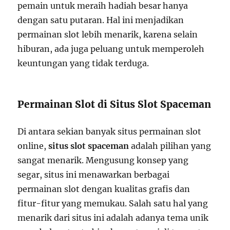
pemain untuk meraih hadiah besar hanya
dengan satu putaran. Hal ini menjadikan
permainan slot lebih menarik, karena selain
hiburan, ada juga peluang untuk memperoleh
keuntungan yang tidak terduga.
Permainan Slot di Situs Slot Spaceman
Di antara sekian banyak situs permainan slot
online,
situs slot spaceman
adalah pilihan yang
sangat menarik. Mengusung konsep yang
segar, situs ini menawarkan berbagai
permainan slot dengan kualitas grafis dan
fitur-fitur yang memukau. Salah satu hal yang
menarik dari situs ini adalah adanya tema unik