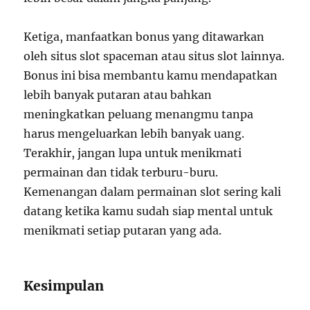
Ketiga, manfaatkan bonus yang ditawarkan
oleh situs slot spaceman atau situs slot lainnya.
Bonus ini bisa membantu kamu mendapatkan
lebih banyak putaran atau bahkan
meningkatkan peluang menangmu tanpa
harus mengeluarkan lebih banyak uang.
Terakhir, jangan lupa untuk menikmati
permainan dan tidak terburu-buru.
Kemenangan dalam permainan slot sering kali
datang ketika kamu sudah siap mental untuk
menikmati setiap putaran yang ada.
Kesimpulan