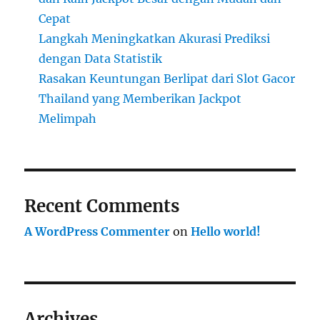
Cepat
Langkah Meningkatkan Akurasi Prediksi
dengan Data Statistik
Rasakan Keuntungan Berlipat dari Slot Gacor
Thailand yang Memberikan Jackpot
Melimpah
Recent Comments
A WordPress Commenter
on
Hello world!
Archives