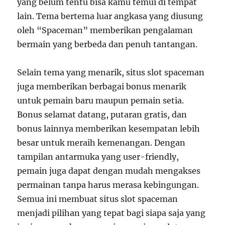
yang belum tentu bisa kamu temui di tempat
lain. Tema bertema luar angkasa yang diusung
oleh “Spaceman” memberikan pengalaman
bermain yang berbeda dan penuh tantangan.
Selain tema yang menarik, situs slot spaceman
juga memberikan berbagai bonus menarik
untuk pemain baru maupun pemain setia.
Bonus selamat datang, putaran gratis, dan
bonus lainnya memberikan kesempatan lebih
besar untuk meraih kemenangan. Dengan
tampilan antarmuka yang user-friendly,
pemain juga dapat dengan mudah mengakses
permainan tanpa harus merasa kebingungan.
Semua ini membuat situs slot spaceman
menjadi pilihan yang tepat bagi siapa saja yang