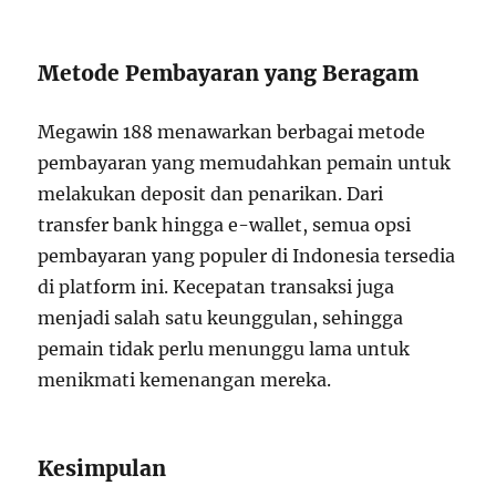
Metode Pembayaran yang Beragam
Megawin 188 menawarkan berbagai metode
pembayaran yang memudahkan pemain untuk
melakukan deposit dan penarikan. Dari
transfer bank hingga e-wallet, semua opsi
pembayaran yang populer di Indonesia tersedia
di platform ini. Kecepatan transaksi juga
menjadi salah satu keunggulan, sehingga
pemain tidak perlu menunggu lama untuk
menikmati kemenangan mereka.
Kesimpulan