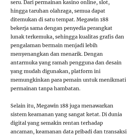
seru. Dari permainan kasino online, slot,
hingga taruhan olahraga, semua dapat
ditemukan di satu tempat. Megawin 188
bekerja sama dengan penyedia perangkat
lunak terkemuka, sehingga kualitas grafis dan
pengalaman bermain menjadi lebih
menyenangkan dan menarik. Dengan
antarmuka yang ramah pengguna dan desain
yang mudah digunakan, platform ini
memungkinkan para pemain untuk menikmati
permainan tanpa hambatan.
Selain itu, Megawin 188 juga menawarkan
sistem keamanan yang sangat ketat. Di dunia
digital yang semakin rentan terhadap
ancaman, keamanan data pribadi dan transaksi