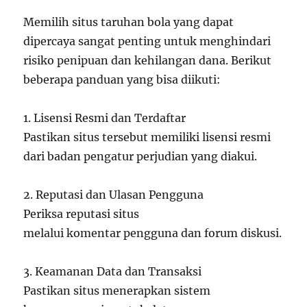
Memilih situs taruhan bola yang dapat
dipercaya sangat penting untuk menghindari
risiko penipuan dan kehilangan dana. Berikut
beberapa panduan yang bisa diikuti:
1. Lisensi Resmi dan Terdaftar
Pastikan situs tersebut memiliki lisensi resmi
dari badan pengatur perjudian yang diakui.
2. Reputasi dan Ulasan Pengguna
Periksa reputasi situs
melalui komentar pengguna dan forum diskusi.
3. Keamanan Data dan Transaksi
Pastikan situs menerapkan sistem