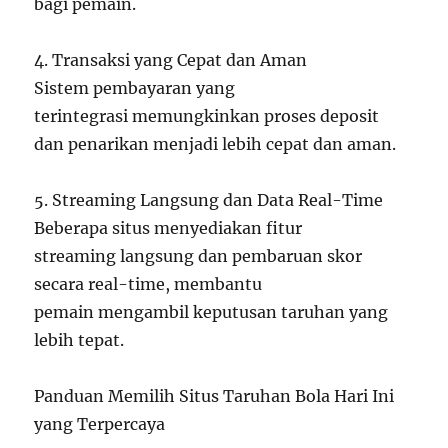
bagi pemain.
4. Transaksi yang Cepat dan Aman
Sistem pembayaran yang
terintegrasi memungkinkan proses deposit
dan penarikan menjadi lebih cepat dan aman.
5. Streaming Langsung dan Data Real-Time
Beberapa situs menyediakan fitur
streaming langsung dan pembaruan skor
secara real-time, membantu
pemain mengambil keputusan taruhan yang
lebih tepat.
Panduan Memilih Situs Taruhan Bola Hari Ini
yang Terpercaya