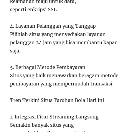
keamanan maju untuk data,
seperti enkripsi SSL.
4. Layanan Pelanggan yang Tanggap
Pilihlah situs yang menyediakan layanan
pelanggan 24 jam yang bisa membantu kapan
saja.
5. Berbagai Metode Pembayaran
Situs yang baik menawarkan beragam metode
pembayaran yang mempermudah transaksi.
Tren Terkini Situs Taruhan Bola Hari Ini
1. Integrasi Fitur Streaming Langsung
Semakin banyak situs yang