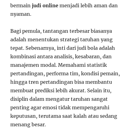
bermain
judi online
menjadi lebih aman dan
nyaman.
Bagi pemula, tantangan terbesar biasanya
adalah menentukan strategi taruhan yang
tepat. Sebenarnya, inti dari judi bola adalah
kombinasi antara analisis, kesabaran, dan
manajemen modal. Memahami statistik
pertandingan, performa tim, kondisi pemain,
hingga tren pertandingan bisa membantu
membuat prediksi lebih akurat. Selain itu,
disiplin dalam mengatur taruhan sangat
penting agar emosi tidak mempengaruhi
keputusan, terutama saat kalah atau sedang
menang besar.