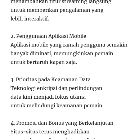
menambahkan fitur streaming langsung
untuk memberikan pengalaman yang
lebih interaktif.
2. Penggunaan Aplikasi Mobile
Aplikasi mobile yang ramah pengguna semakin
banyak diminati, memungkinkan pemain
untuk bertaruh kapan saja.
3. Prioritas pada Keamanan Data
Teknologi enkripsi dan perlindungan
data kini menjadi fokus utama
untuk melindungi keamanan pemain.
4. Promosi dan Bonus yang Berkelanjutan
Situs-situs terus menghadirkan