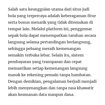
Salah satu keunggulan utama dari situs judi
bola yang terpercaya adalah keberagaman fitur
serta bonus menarik yang tidak ditemukan di
tempat lain. Melalui platform ini, penggemar
sepak bola dapat menempatkan taruhan secara
langsung selama pertandingan berlangsung,
sehingga peluang meraih kemenangan
semakin terbuka lebar. Selain itu, sistem
pembayaran yang transparan dan cepat
memastikan setiap kemenangan langsung
masuk ke rekening pemain tanpa hambatan.
Dengan demikian, pengalaman berjudi menjadi
lebih menyenangkan dan tanpa rasa khawatir
akan keamanan data maupun dana.