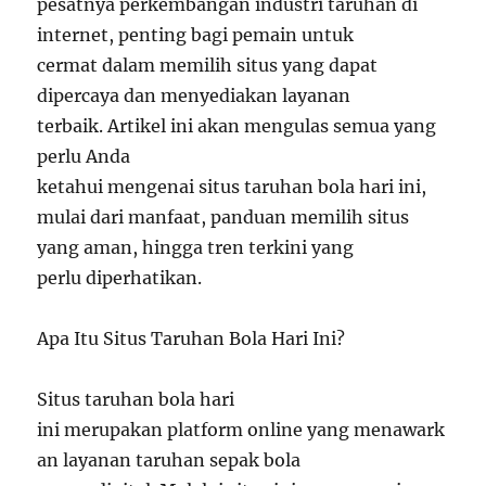
pesatnya perkembangan industri taruhan di
internet, penting bagi pemain untuk
cermat dalam memilih situs yang dapat
dipercaya dan menyediakan layanan
terbaik. Artikel ini akan mengulas semua yang
perlu Anda
ketahui mengenai situs taruhan bola hari ini,
mulai dari manfaat, panduan memilih situs
yang aman, hingga tren terkini yang
perlu diperhatikan.
Apa Itu Situs Taruhan Bola Hari Ini?
Situs taruhan bola hari
ini merupakan platform online yang menawark
an layanan taruhan sepak bola