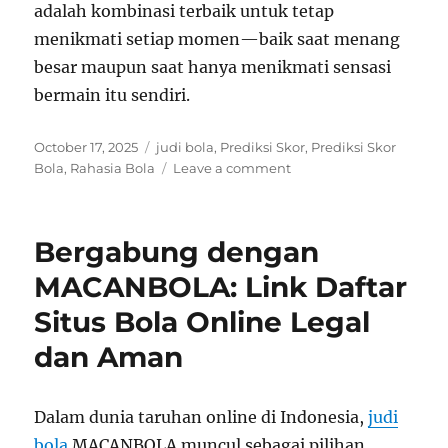
adalah kombinasi terbaik untuk tetap
menikmati setiap momen—baik saat menang
besar maupun saat hanya menikmati sensasi
bermain itu sendiri.
Posted
Tags
October 17, 2025
judi bola
,
Prediksi Skor
,
Prediksi Skor
on
on
Bola
,
Rahasia Bola
Leave a comment
Menguak
Rahasia
Bola
Bergabung dengan
dan
Keberuntungan
MACANBOLA: Link Daftar
di
Situs Bola Online Legal
Era
Hiburan
dan Aman
Modern
Dalam dunia taruhan online di Indonesia,
judi
bola
MACANBOLA muncul sebagai pilihan