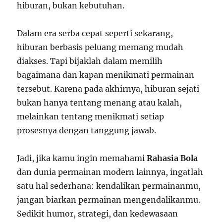
hiburan, bukan kebutuhan.
Dalam era serba cepat seperti sekarang,
hiburan berbasis peluang memang mudah
diakses. Tapi bijaklah dalam memilih
bagaimana dan kapan menikmati permainan
tersebut. Karena pada akhirnya, hiburan sejati
bukan hanya tentang menang atau kalah,
melainkan tentang menikmati setiap
prosesnya dengan tanggung jawab.
Jadi, jika kamu ingin memahami
Rahasia Bola
dan dunia permainan modern lainnya, ingatlah
satu hal sederhana: kendalikan permainanmu,
jangan biarkan permainan mengendalikanmu.
Sedikit humor, strategi, dan kedewasaan