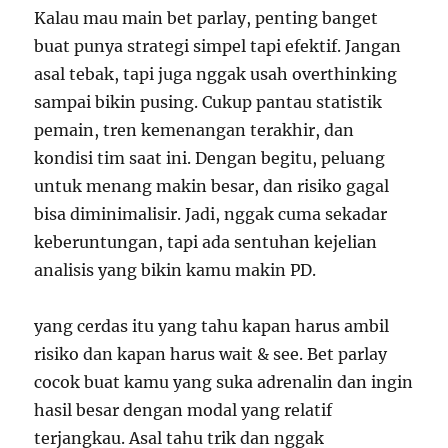
Kalau mau main bet parlay, penting banget
buat punya strategi simpel tapi efektif. Jangan
asal tebak, tapi juga nggak usah overthinking
sampai bikin pusing. Cukup pantau statistik
pemain, tren kemenangan terakhir, dan
kondisi tim saat ini. Dengan begitu, peluang
untuk menang makin besar, dan risiko gagal
bisa diminimalisir. Jadi, nggak cuma sekadar
keberuntungan, tapi ada sentuhan kejelian
analisis yang bikin kamu makin PD.
yang cerdas itu yang tahu kapan harus ambil
risiko dan kapan harus wait & see. Bet parlay
cocok buat kamu yang suka adrenalin dan ingin
hasil besar dengan modal yang relatif
terjangkau. Asal tahu trik dan nggak