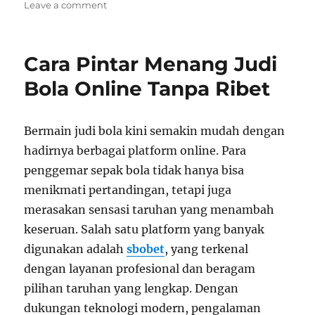
on
on
Leave a comment
Cara
Menentukan
Pasaran
Cara Pintar Menang Judi
Terbaik
Sebelum
Bola Online Tanpa Ribet
Pertandingan
Dimulai
Bermain judi bola kini semakin mudah dengan
hadirnya berbagai platform online. Para
penggemar sepak bola tidak hanya bisa
menikmati pertandingan, tetapi juga
merasakan sensasi taruhan yang menambah
keseruan. Salah satu platform yang banyak
digunakan adalah
sbobet
, yang terkenal
dengan layanan profesional dan beragam
pilihan taruhan yang lengkap. Dengan
dukungan teknologi modern, pengalaman