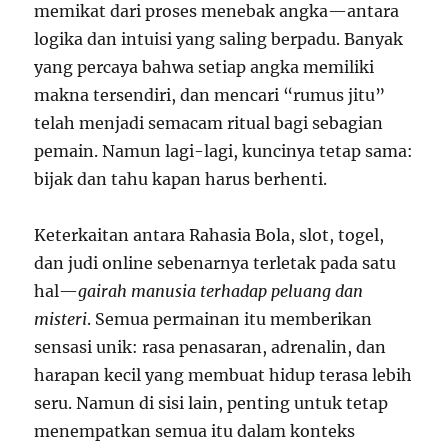
memikat dari proses menebak angka—antara
logika dan intuisi yang saling berpadu. Banyak
yang percaya bahwa setiap angka memiliki
makna tersendiri, dan mencari “rumus jitu”
telah menjadi semacam ritual bagi sebagian
pemain. Namun lagi-lagi, kuncinya tetap sama:
bijak dan tahu kapan harus berhenti.
Keterkaitan antara Rahasia Bola, slot, togel,
dan judi online sebenarnya terletak pada satu
hal—
gairah manusia terhadap peluang dan
misteri
. Semua permainan itu memberikan
sensasi unik: rasa penasaran, adrenalin, dan
harapan kecil yang membuat hidup terasa lebih
seru. Namun di sisi lain, penting untuk tetap
menempatkan semua itu dalam konteks