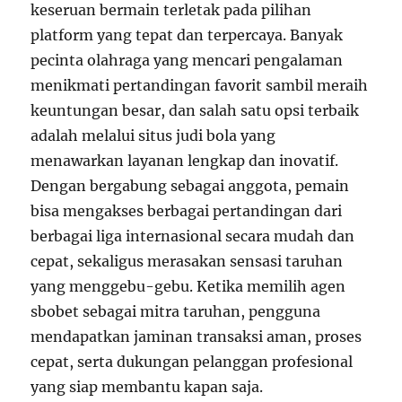
keseruan bermain terletak pada pilihan
platform yang tepat dan terpercaya. Banyak
pecinta olahraga yang mencari pengalaman
menikmati pertandingan favorit sambil meraih
keuntungan besar, dan salah satu opsi terbaik
adalah melalui situs judi bola yang
menawarkan layanan lengkap dan inovatif.
Dengan bergabung sebagai anggota, pemain
bisa mengakses berbagai pertandingan dari
berbagai liga internasional secara mudah dan
cepat, sekaligus merasakan sensasi taruhan
yang menggebu-gebu. Ketika memilih agen
sbobet sebagai mitra taruhan, pengguna
mendapatkan jaminan transaksi aman, proses
cepat, serta dukungan pelanggan profesional
yang siap membantu kapan saja.