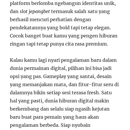
platform berlomba ngebangun identitas unik,
dan
slot jepangbet
termasuk salah satu yang
berhasil mencuri perhatian dengan
pendekatannya yang bold tapi tetap elegan.
Cocok banget buat kamu yang pengen hiburan
ringan tapi tetap punya cita rasa premium.
Kalau kamu lagi nyari pengalaman baru dalam
dunia permainan digital, pilihan ini bisa jadi
opsi yang pas. Gameplay yang santai, desain
yang memanjakan mata, dan fitur-fitur seru di
dalamnya bikin setiap sesi terasa fresh. Satu
hal yang pasti, dunia hiburan digital makin
berkembang dan selalu siap ngasih kejutan
baru buat para pemain yang haus akan
pengalaman berbeda. Siap nyobain