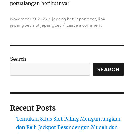
petualangan berikutnya?
Posted
Tags
November 19, 2025
jepang bet
,
jepangbet
,
link
on
on
jepangbet
,
slot jepangbet
Leave a comment
Petualangan
Seru
di
Dunia
Permainan
Search
Digital
yang
SEARCH
Bikin
Betah
Recent Posts
Temukan Situs Slot Paling Menguntungkan
dan Raih Jackpot Besar dengan Mudah dan