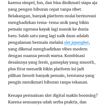
karena simpel, fun, dan bisa dinikmati siapa aja
yang pengen hiburan cepat tanpa ribet.
Belakangan, banyak platform mulai berinovasi
menghadirkan tema-tema unik yang bikin
pemain ngerasa kayak lagi masuk ke dunia
baru. Salah satu yang lagi naik daun adalah
pengalaman bermain melalui
slot jepangbet
,
yang dikenal menghadirkan vibes modern
dengan nuansa penuh warna. Kombinasi
desainnya yang fresh, gameplay yang smooth,
plus fitur menarik bikin platform ini jadi
pilihan favorit banyak pemain, terutama yang
pengin menikmati hiburan tanpa tekanan.
Kenapa permainan slot digital makin booming?
Karena semuanya udah serba praktis, dan