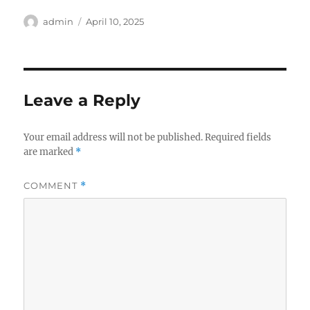
Author
Posted
admin
April 10, 2025
on
Leave a Reply
Your email address will not be published.
Required fields
are marked
*
COMMENT
*