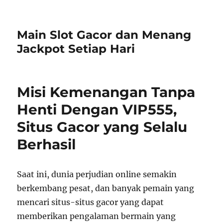
Main Slot Gacor dan Menang
Jackpot Setiap Hari
Misi Kemenangan Tanpa
Henti Dengan VIP555,
Situs Gacor yang Selalu
Berhasil
Saat ini, dunia perjudian online semakin
berkembang pesat, dan banyak pemain yang
mencari situs-situs gacor yang dapat
memberikan pengalaman bermain yang