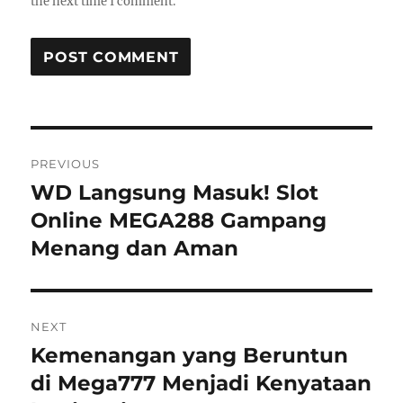
the next time I comment.
Post
PREVIOUS
navigation
WD Langsung Masuk! Slot
Previous
post:
Online MEGA288 Gampang
Menang dan Aman
NEXT
Kemenangan yang Beruntun
Next
post:
di Mega777 Menjadi Kenyataan