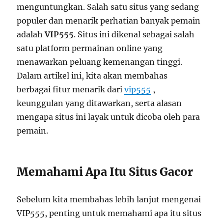
menguntungkan. Salah satu situs yang sedang
populer dan menarik perhatian banyak pemain
adalah
VIP555
. Situs ini dikenal sebagai salah
satu platform permainan online yang
menawarkan peluang kemenangan tinggi.
Dalam artikel ini, kita akan membahas
berbagai fitur menarik dari
vip555
,
keunggulan yang ditawarkan, serta alasan
mengapa situs ini layak untuk dicoba oleh para
pemain.
Memahami Apa Itu Situs Gacor
Sebelum kita membahas lebih lanjut mengenai
VIP555, penting untuk memahami apa itu situs