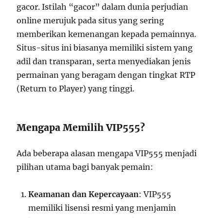
gacor. Istilah “gacor” dalam dunia perjudian
online merujuk pada situs yang sering
memberikan kemenangan kepada pemainnya.
Situs-situs ini biasanya memiliki sistem yang
adil dan transparan, serta menyediakan jenis
permainan yang beragam dengan tingkat RTP
(Return to Player) yang tinggi.
Mengapa Memilih VIP555?
Ada beberapa alasan mengapa VIP555 menjadi
pilihan utama bagi banyak pemain:
Keamanan dan Kepercayaan
: VIP555
memiliki lisensi resmi yang menjamin