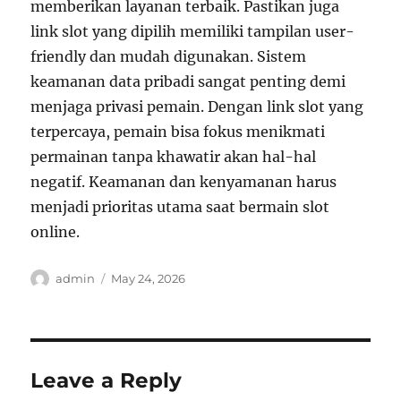
memberikan layanan terbaik. Pastikan juga
link slot yang dipilih memiliki tampilan user-
friendly dan mudah digunakan. Sistem
keamanan data pribadi sangat penting demi
menjaga privasi pemain. Dengan link slot yang
terpercaya, pemain bisa fokus menikmati
permainan tanpa khawatir akan hal-hal
negatif. Keamanan dan kenyamanan harus
menjadi prioritas utama saat bermain slot
online.
Author
Posted
admin
May 24, 2026
on
Leave a Reply