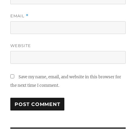
EMAIL
*
WEBSITE
Save my name, email, and website in this browser for
the next time I comment.
Post