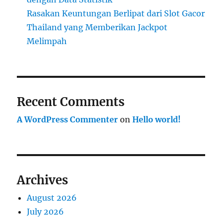
Rasakan Keuntungan Berlipat dari Slot Gacor
Thailand yang Memberikan Jackpot
Melimpah
Recent Comments
A WordPress Commenter
on
Hello world!
Archives
August 2026
July 2026