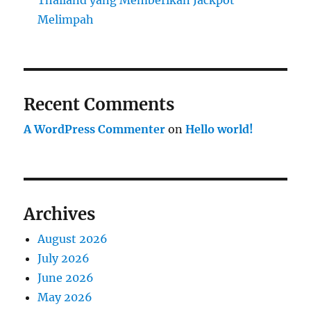
Thailand yang Memberikan Jackpot
Melimpah
Recent Comments
A WordPress Commenter
on
Hello world!
Archives
August 2026
July 2026
June 2026
May 2026