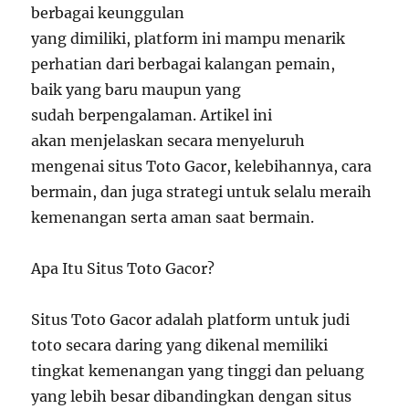
berbagai keunggulan
yang dimiliki, platform ini mampu menarik
perhatian dari berbagai kalangan pemain,
baik yang baru maupun yang
sudah berpengalaman. Artikel ini
akan menjelaskan secara menyeluruh
mengenai situs Toto Gacor, kelebihannya, cara
bermain, dan juga strategi untuk selalu meraih
kemenangan serta aman saat bermain.
Apa Itu Situs Toto Gacor?
Situs Toto Gacor adalah platform untuk judi
toto secara daring yang dikenal memiliki
tingkat kemenangan yang tinggi dan peluang
yang lebih besar dibandingkan dengan situs