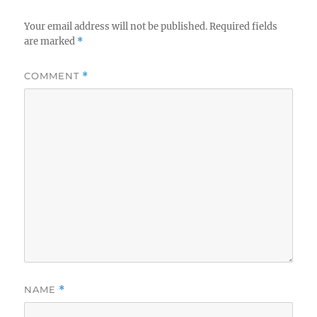
Your email address will not be published.
Required fields
are marked
*
COMMENT
*
NAME
*