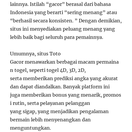
lainnya. Istilah “gacor” berasal dari bahasa
Indonesia yang berarti “sering menang” atau
“berhasil secara konsisten. ” Dengan demikian,
situs ini menyediakan peluang menang yang
lebih baik bagi seluruh para pemainnya.
Umumnya, situs Toto
Gacor menawarkan berbagai macam permaina
n togel, seperti togel 4D, 3D, 2D,
serta memberikan prediksi angka yang akurat
dan dapat diandalkan. Banyak platform ini
juga memberikan bonus yang menarik, promos
i rutin, serta pelayanan pelanggan
yang sigap, yang menjadikan pengalaman
bermain lebih menyenangkan dan
menguntungkan.