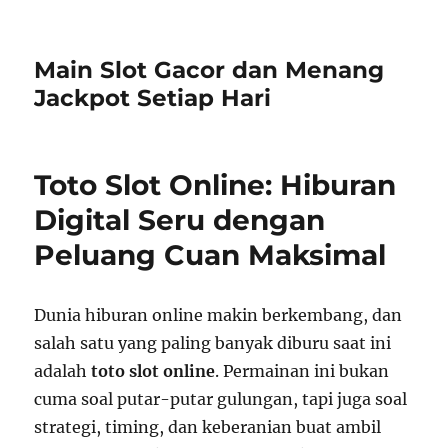
Main Slot Gacor dan Menang
Jackpot Setiap Hari
Toto Slot Online: Hiburan
Digital Seru dengan
Peluang Cuan Maksimal
Dunia hiburan online makin berkembang, dan
salah satu yang paling banyak diburu saat ini
adalah
toto slot online
. Permainan ini bukan
cuma soal putar-putar gulungan, tapi juga soal
strategi, timing, dan keberanian buat ambil