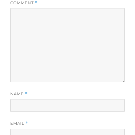
COMMENT
*
NAME
*
EMAIL
*