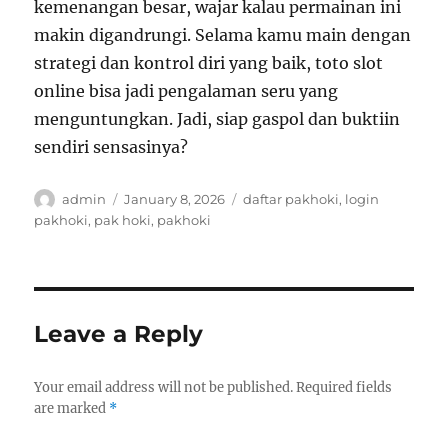
kemenangan besar, wajar kalau permainan ini
makin digandrungi. Selama kamu main dengan
strategi dan kontrol diri yang baik, toto slot
online bisa jadi pengalaman seru yang
menguntungkan. Jadi, siap gaspol dan buktiin
sendiri sensasinya?
Author
Posted
Tags
admin
January 8, 2026
daftar pakhoki
,
login
on
pakhoki
,
pak hoki
,
pakhoki
Leave a Reply
Your email address will not be published.
Required fields
are marked
*