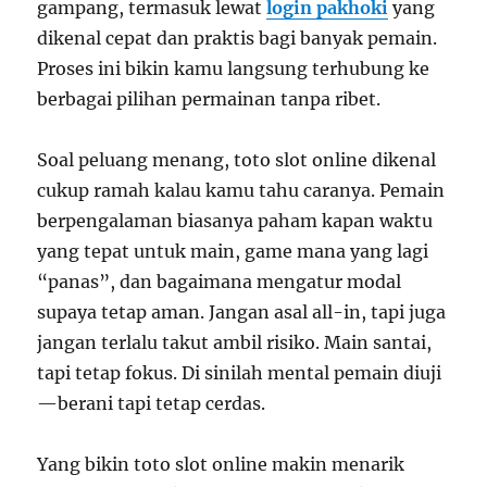
gampang, termasuk lewat
login pakhoki
yang
dikenal cepat dan praktis bagi banyak pemain.
Proses ini bikin kamu langsung terhubung ke
berbagai pilihan permainan tanpa ribet.
Soal peluang menang, toto slot online dikenal
cukup ramah kalau kamu tahu caranya. Pemain
berpengalaman biasanya paham kapan waktu
yang tepat untuk main, game mana yang lagi
“panas”, dan bagaimana mengatur modal
supaya tetap aman. Jangan asal all-in, tapi juga
jangan terlalu takut ambil risiko. Main santai,
tapi tetap fokus. Di sinilah mental pemain diuji
—berani tapi tetap cerdas.
Yang bikin toto slot online makin menarik