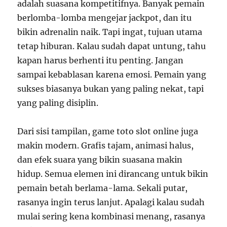
adalah suasana kompetitifnya. Banyak pemain
berlomba-lomba mengejar jackpot, dan itu
bikin adrenalin naik. Tapi ingat, tujuan utama
tetap hiburan. Kalau sudah dapat untung, tahu
kapan harus berhenti itu penting. Jangan
sampai kebablasan karena emosi. Pemain yang
sukses biasanya bukan yang paling nekat, tapi
yang paling disiplin.
Dari sisi tampilan, game toto slot online juga
makin modern. Grafis tajam, animasi halus,
dan efek suara yang bikin suasana makin
hidup. Semua elemen ini dirancang untuk bikin
pemain betah berlama-lama. Sekali putar,
rasanya ingin terus lanjut. Apalagi kalau sudah
mulai sering kena kombinasi menang, rasanya