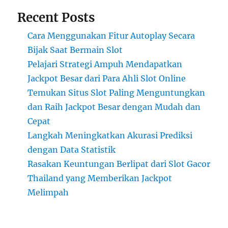
Recent Posts
Cara Menggunakan Fitur Autoplay Secara
Bijak Saat Bermain Slot
Pelajari Strategi Ampuh Mendapatkan
Jackpot Besar dari Para Ahli Slot Online
Temukan Situs Slot Paling Menguntungkan
dan Raih Jackpot Besar dengan Mudah dan
Cepat
Langkah Meningkatkan Akurasi Prediksi
dengan Data Statistik
Rasakan Keuntungan Berlipat dari Slot Gacor
Thailand yang Memberikan Jackpot
Melimpah