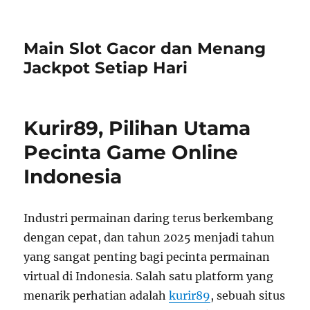
Main Slot Gacor dan Menang
Jackpot Setiap Hari
Kurir89, Pilihan Utama
Pecinta Game Online
Indonesia
Industri permainan daring terus berkembang
dengan cepat, dan tahun 2025 menjadi tahun
yang sangat penting bagi pecinta permainan
virtual di Indonesia. Salah satu platform yang
menarik perhatian adalah
kurir89
, sebuah situs