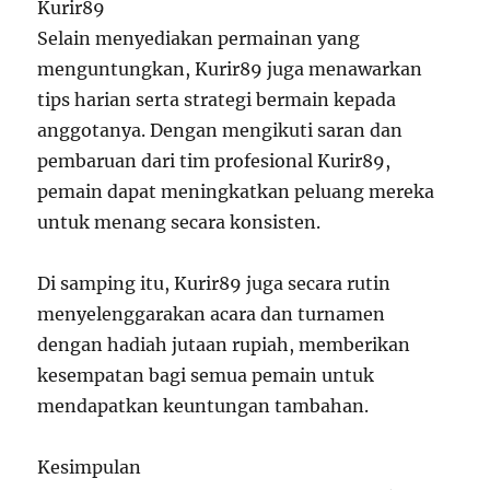
Kurir89
Selain menyediakan permainan yang
menguntungkan, Kurir89 juga menawarkan
tips harian serta strategi bermain kepada
anggotanya. Dengan mengikuti saran dan
pembaruan dari tim profesional Kurir89,
pemain dapat meningkatkan peluang mereka
untuk menang secara konsisten.
Di samping itu, Kurir89 juga secara rutin
menyelenggarakan acara dan turnamen
dengan hadiah jutaan rupiah, memberikan
kesempatan bagi semua pemain untuk
mendapatkan keuntungan tambahan.
Kesimpulan