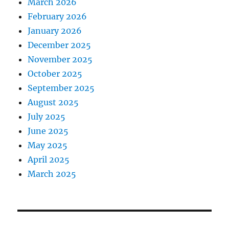
March 2026
February 2026
January 2026
December 2025
November 2025
October 2025
September 2025
August 2025
July 2025
June 2025
May 2025
April 2025
March 2025