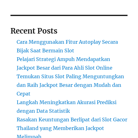
Recent Posts
Cara Menggunakan Fitur Autoplay Secara
Bijak Saat Bermain Slot
Pelajari Strategi Ampuh Mendapatkan
Jackpot Besar dari Para Ahli Slot Online
Temukan Situs Slot Paling Menguntungkan
dan Raih Jackpot Besar dengan Mudah dan
Cepat
Langkah Meningkatkan Akurasi Prediksi
dengan Data Statistik
Rasakan Keuntungan Berlipat dari Slot Gacor
Thailand yang Memberikan Jackpot
Melimpah