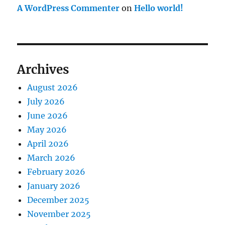
A WordPress Commenter
on
Hello world!
Archives
August 2026
July 2026
June 2026
May 2026
April 2026
March 2026
February 2026
January 2026
December 2025
November 2025