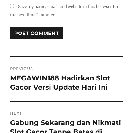
Save my name, email, and website in this browser for
the next time I comment.
Post
PREVIOUS
navigation
MEGAWIN188 Hadirkan Slot
Previous
post:
Gacor Versi Update Hari Ini
NEXT
Gabung Sekarang dan Nikmati
Next
post:
Slot Gacor Tanpa Batas di