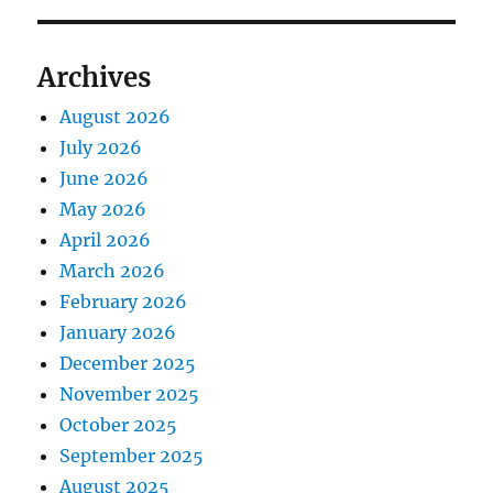
Archives
August 2026
July 2026
June 2026
May 2026
April 2026
March 2026
February 2026
January 2026
December 2025
November 2025
October 2025
September 2025
August 2025