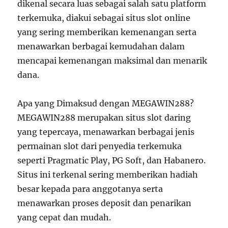
dikenal secara luas sebagai salah satu platform
terkemuka, diakui sebagai situs slot online
yang sering memberikan kemenangan serta
menawarkan berbagai kemudahan dalam
mencapai kemenangan maksimal dan menarik
dana.
Apa yang Dimaksud dengan MEGAWIN288?
MEGAWIN288 merupakan situs slot daring
yang tepercaya, menawarkan berbagai jenis
permainan slot dari penyedia terkemuka
seperti Pragmatic Play, PG Soft, dan Habanero.
Situs ini terkenal sering memberikan hadiah
besar kepada para anggotanya serta
menawarkan proses deposit dan penarikan
yang cepat dan mudah.