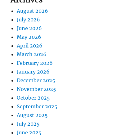
August 2026
July 2026
June 2026
May 2026
April 2026
March 2026
February 2026
January 2026
December 2025
November 2025
October 2025
September 2025
August 2025
July 2025
June 2025