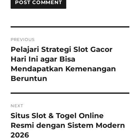
Post
PREVIOUS
navigation
Pelajari Strategi Slot Gacor
Previous
post:
Hari Ini agar Bisa
Mendapatkan Kemenangan
Beruntun
NEXT
Situs Slot & Togel Online
Next
post:
Resmi dengan Sistem Modern
2026