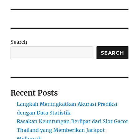
Search
SEARCH
Recent Posts
Langkah Meningkatkan Akurasi Prediksi
dengan Data Statistik
Rasakan Keuntungan Berlipat dari Slot Gacor
Thailand yang Memberikan Jackpot
Melimpah