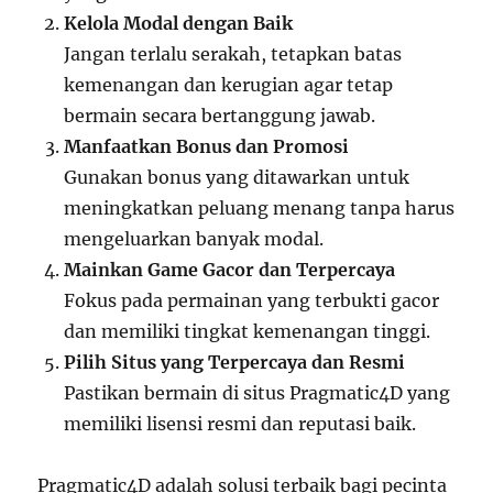
Kelola Modal dengan Baik
Jangan terlalu serakah, tetapkan batas
kemenangan dan kerugian agar tetap
bermain secara bertanggung jawab.
Manfaatkan Bonus dan Promosi
Gunakan bonus yang ditawarkan untuk
meningkatkan peluang menang tanpa harus
mengeluarkan banyak modal.
Mainkan Game Gacor dan Terpercaya
Fokus pada permainan yang terbukti gacor
dan memiliki tingkat kemenangan tinggi.
Pilih Situs yang Terpercaya dan Resmi
Pastikan bermain di situs Pragmatic4D yang
memiliki lisensi resmi dan reputasi baik.
Pragmatic4D adalah solusi terbaik bagi pecinta