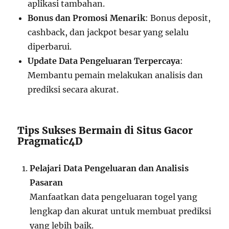
aplikasi tambahan.
Bonus dan Promosi Menarik
: Bonus deposit,
cashback, dan jackpot besar yang selalu
diperbarui.
Update Data Pengeluaran Terpercaya
:
Membantu pemain melakukan analisis dan
prediksi secara akurat.
Tips Sukses Bermain di Situs Gacor
Pragmatic4D
Pelajari Data Pengeluaran dan Analisis
Pasaran
Manfaatkan data pengeluaran togel yang
lengkap dan akurat untuk membuat prediksi
yang lebih baik.