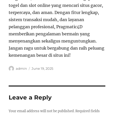
togel dan slot online yang mencari situs gacor,
terpercaya, dan aman. Dengan fitur lengkap,
sistem transaksi mudah, dan layanan
pelanggan profesional, Pragmatic4D
memberikan pengalaman bermain yang
menyenangkan sekaligus menguntungkan.
Jangan ragu untuk bergabung dan raih peluang
kemenangan besar di situs ini!
Author
Posted
admin
June 19, 2025
on
Leave a Reply
Your email address will not be published.
Required fields