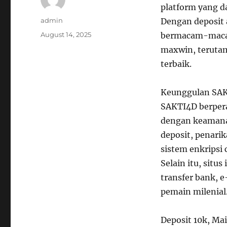
platform yang da
Author
admin
Dengan deposit 
Posted
August 14, 2025
bermacam-macam
on
maxwin, terutam
terbaik.
Keunggulan SAKT
SAKTI4D berpera
dengan keamanan
deposit, penari
sistem enkripsi
Selain itu, sit
transfer bank, 
pemain milenial
Deposit 10k, Ma