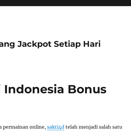
ang Jackpot Setiap Hari
i Indonesia Bonus
ta permainan online,
sakti4d
telah menjadi salah satu