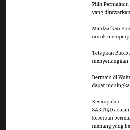
Pilih Permainan
yang ditawarkan
Manfaatkan Bon
untuk memperpa
Tetapkan Batas 
menyenangkan t
Bermain di Wak
dapat meningk
Kesimpulan
SAKTI4D adalah p
keseruan bermai
menang yang bes