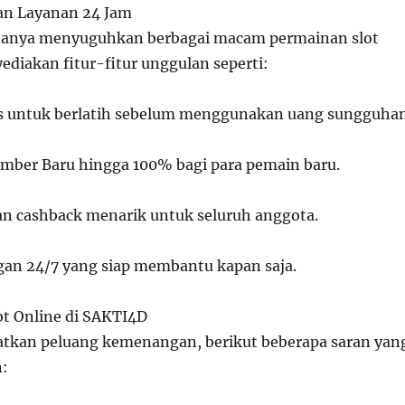
an Layanan 24 Jam
hanya menyuguhkan berbagai macam permainan slot
ediakan fitur-fitur unggulan seperti:
is untuk berlatih sebelum menggunakan uang sungguhan
mber Baru hingga 100% bagi para pemain baru.
n cashback menarik untuk seluruh anggota.
an 24/7 yang siap membantu kapan saja.
ot Online di SAKTI4D
tkan peluang kemenangan, berikut beberapa saran yan
n: