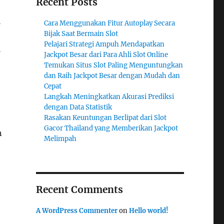
Recent Posts
i
Cara Menggunakan Fitur Autoplay Secara
Bijak Saat Bermain Slot
h
Pelajari Strategi Ampuh Mendapatkan
i
Jackpot Besar dari Para Ahli Slot Online
Temukan Situs Slot Paling Menguntungkan
dan Raih Jackpot Besar dengan Mudah dan
Cepat
Langkah Meningkatkan Akurasi Prediksi
dengan Data Statistik
Rasakan Keuntungan Berlipat dari Slot
Gacor Thailand yang Memberikan Jackpot
n
Melimpah
Recent Comments
A WordPress Commenter
on
Hello world!