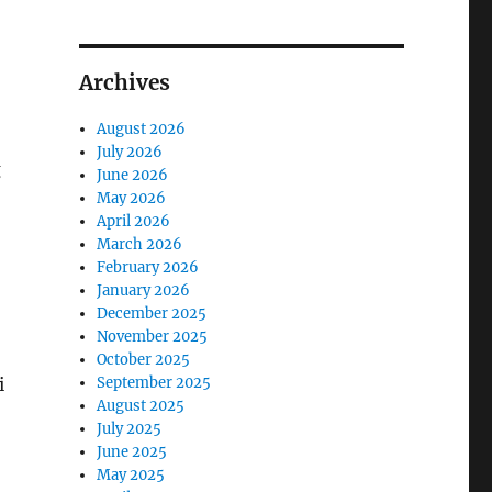
Archives
August 2026
July 2026
g
June 2026
May 2026
April 2026
March 2026
February 2026
January 2026
December 2025
November 2025
October 2025
i
September 2025
August 2025
July 2025
June 2025
May 2025