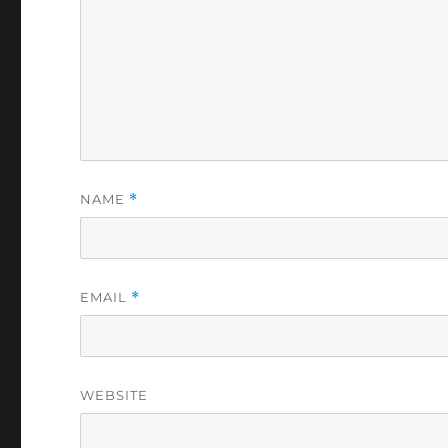
NAME
*
EMAIL
*
WEBSITE