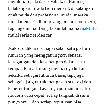
menikmati jeda dari kesibukan. Namun,
belakangan ini ada tren menarik di kalangan
anak muda dan profesional muda: mereka
mulai mencari hiburan yang bukan cuma seru,
tapi juga menantang. Di sinilah nama
maktoto
mulai sering terdengar.
Maktoto dikenal sebagai salah satu platform
hiburan yang menggabungkan sensasi
ketegangan dan kesenangan dalam satu
tempat. Banyak orang melihatnya bukan
sekadar sebagai hiburan biasa, tapi juga
sebagai ajang untuk mengasah strategi dan
keberuntungan. Layaknya permainan catur
modern versi cepat, setiap langkah di sana
punya arti—dan setiap keputusan bisa