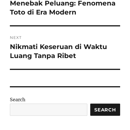
navigation
Menebak Peluang: Fenomena
Previous
post:
Toto di Era Modern
NEXT
Nikmati Keseruan di Waktu
Next
post:
Luang Tanpa Ribet
Search
SEARCH