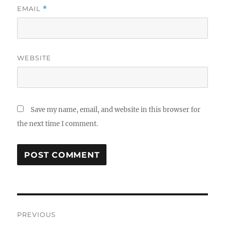
EMAIL
*
WEBSITE
Save my name, email, and website in this browser for
the next time I comment.
Post
PREVIOUS