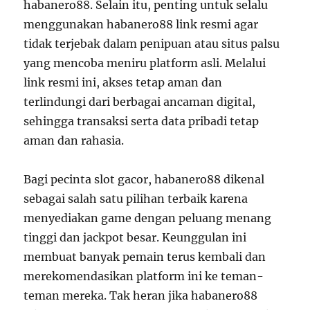
habanero88. Selain itu, penting untuk selalu
menggunakan habanero88 link resmi agar
tidak terjebak dalam penipuan atau situs palsu
yang mencoba meniru platform asli. Melalui
link resmi ini, akses tetap aman dan
terlindungi dari berbagai ancaman digital,
sehingga transaksi serta data pribadi tetap
aman dan rahasia.
Bagi pecinta slot gacor, habanero88 dikenal
sebagai salah satu pilihan terbaik karena
menyediakan game dengan peluang menang
tinggi dan jackpot besar. Keunggulan ini
membuat banyak pemain terus kembali dan
merekomendasikan platform ini ke teman-
teman mereka. Tak heran jika habanero88