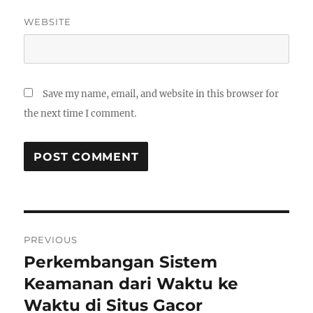
WEBSITE
Save my name, email, and website in this browser for
the next time I comment.
Post
PREVIOUS
navigation
Perkembangan Sistem
Previous
post:
Keamanan dari Waktu ke
Waktu di Situs Gacor