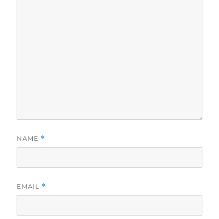
NAME
*
EMAIL
*