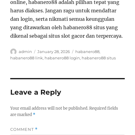
online, habanero88 adalah pilihan tepat yang
harus diakses. Jangan ragu untuk mendaftar
dan login, serta nikmati semua keunggulan
yang ditawarkan oleh habanero88 situs yang
dikenal sebagai situs slot gacor dan terpercaya.
Author
Posted
Tags
admin
January 28, 2026
habanero88
,
on
habanero88 link
,
habanero88 login
,
habanero88 situs
Leave a Reply
Your email address will not be published.
Required fields
are marked
*
COMMENT
*