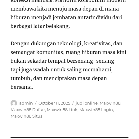
koneksi manusia. Platform kolaboratif modern
membawa kita menuju masa depan di mana
hiburan menjadi jembatan antarindividu dari
berbagai latar belakang.
Dengan dukungan teknologi, kreativitas, dan
semangat komunitas, ruang hiburan masa kini
bukan sekadar tempat bersenang-senang—
tapi juga wadah untuk saling memahami,
tumbuh, dan menciptakan masa depan
bersama.
Author
Posted
Tags
admin
October 11, 2025
judi online
,
Maxwin88
,
on
Maxwin88 Daftar
,
Maxwin88 Link
,
Maxwin88 Login
,
Maxwin88 Situs