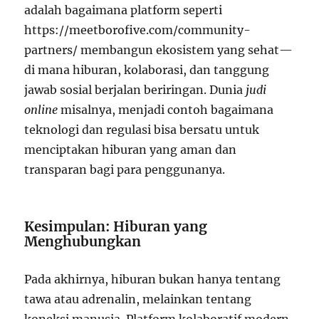
adalah bagaimana platform seperti
https://meetborofive.com/community-
partners/ membangun ekosistem yang sehat—
di mana hiburan, kolaborasi, dan tanggung
jawab sosial berjalan beriringan. Dunia
judi
online
misalnya, menjadi contoh bagaimana
teknologi dan regulasi bisa bersatu untuk
menciptakan hiburan yang aman dan
transparan bagi para penggunanya.
Kesimpulan: Hiburan yang
Menghubungkan
Pada akhirnya, hiburan bukan hanya tentang
tawa atau adrenalin, melainkan tentang