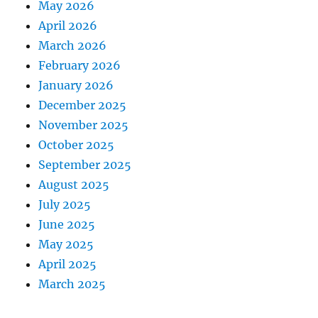
May 2026
April 2026
March 2026
February 2026
January 2026
December 2025
November 2025
October 2025
September 2025
August 2025
July 2025
June 2025
May 2025
April 2025
March 2025