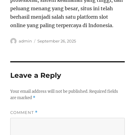
profesional, sistem keamanan yang tinggi, dan
peluang menang yang besar, situs ini telah
berhasil menjadi salah satu platform slot
online yang paling terpercaya di Indonesia.
Author
Posted
admin
September 26, 2025
on
Leave a Reply
Your email address will not be published.
Required fields
are marked
*
COMMENT
*