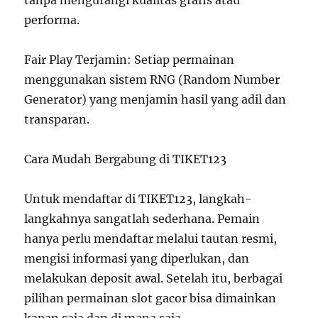
tanpa mengurangi kualitas grafis atau
performa.
Fair Play Terjamin: Setiap permainan
menggunakan sistem RNG (Random Number
Generator) yang menjamin hasil yang adil dan
transparan.
Cara Mudah Bergabung di TIKET123
Untuk mendaftar di TIKET123, langkah-
langkahnya sangatlah sederhana. Pemain
hanya perlu mendaftar melalui tautan resmi,
mengisi informasi yang diperlukan, dan
melakukan deposit awal. Setelah itu, berbagai
pilihan permainan slot gacor bisa dimainkan