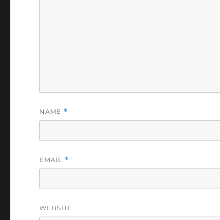
NAME
*
EMAIL
*
WEBSITE