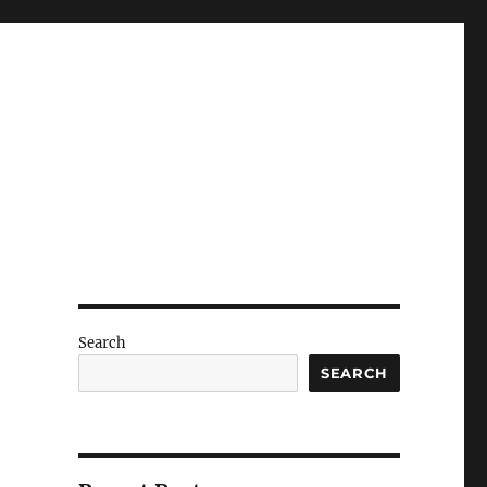
a
Search
SEARCH