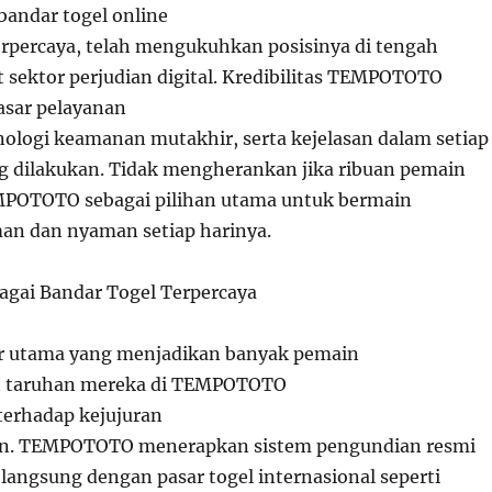
bandar togel online
terpercaya, telah mengukuhkan posisinya di tengah
t sektor perjudian digital. Kredibilitas TEMPOTOTO
asar pelayanan
knologi keamanan mutakhir, serta kejelasan dalam setiap
 dilakukan. Tidak mengherankan jika ribuan pemain
POTOTO sebagai pilihan utama untuk bermain
an dan nyaman setiap harinya.
gai Bandar Togel Terpercaya
or utama yang menjadikan banyak pemain
 taruhan mereka di TEMPOTOTO
 terhadap kejujuran
n. TEMPOTOTO menerapkan sistem pengundian resmi
langsung dengan pasar togel internasional seperti