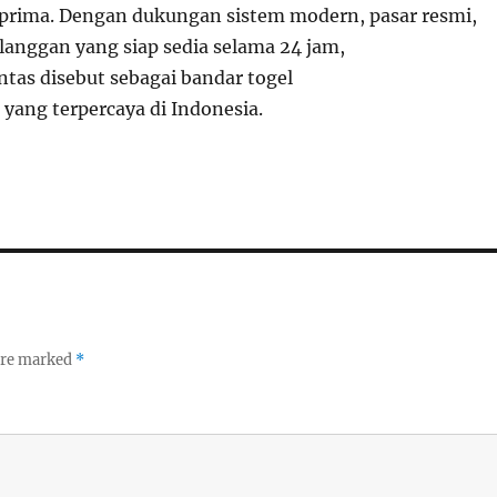
prima. Dengan dukungan sistem modern, pasar resmi,
langgan yang siap sedia selama 24 jam,
as disebut sebagai bandar togel
 yang terpercaya di Indonesia.
 are marked
*