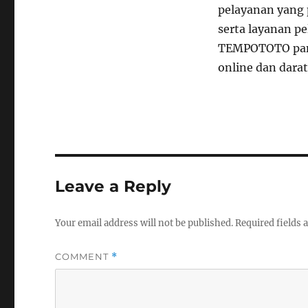
pelayanan yang 
serta layanan pe
TEMPOTOTO pant
online dan darat
Leave a Reply
Your email address will not be published.
Required fields
COMMENT
*