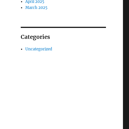
April 2025
March 2025
”
Categories
Uncategorized