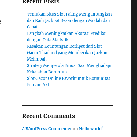
Recent Posts
Temukan Situs Slot Paling Menguntungkan
dan Raih Jackpot Besar dengan Mudah dan
g
Cepat
Langkah Meningkatkan Akurasi Prediksi
dengan Data Statistik
Rasakan Keuntungan Berlipat dari Slot
Gacor Thailand yang Memberikan Jackpot
Melimpah
Strategi Mengelola Emosi Saat Menghadapi
Kekalahan Beruntun
Slot Gacor Online Favorit untuk Komunitas
Pemain Aktif
Recent Comments
A WordPress Commenter
on
Hello world!