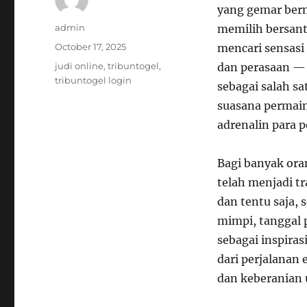
yang gemar berm
Author
admin
memilih bersanta
Posted
October 17, 2025
mencari sensasi
on
Tags
judi online
,
tribuntogel
,
dan perasaan — s
tribuntogel login
sebagai salah s
suasana permai
adrenalin para 
Bagi banyak ora
telah menjadi t
dan tentu saja,
mimpi, tanggal p
sebagai inspira
dari perjalanan
dan keberanian 