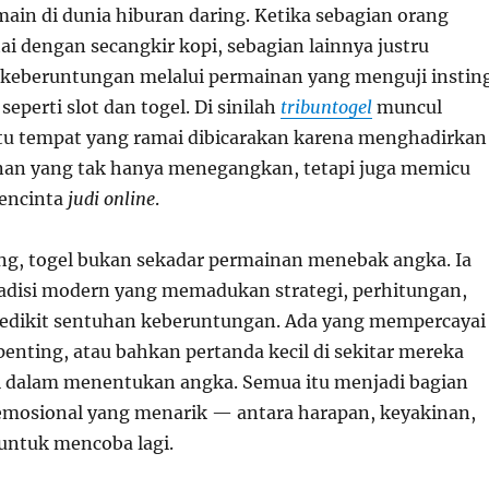
ain di dunia hiburan daring. Ketika sebagian orang
i dengan secangkir kopi, sebagian lainnya justru
 keberuntungan melalui permainan yang menguji instin
eperti slot dan togel. Di sinilah
tribuntogel
muncul
atu tempat yang ramai dibicarakan karena menghadirkan
nan yang tak hanya menegangkan, tetapi juga memicu
pencinta
judi online
.
ng, togel bukan sekadar permainan menebak angka. Ia
radisi modern yang memadukan strategi, perhitungan,
 sedikit sentuhan keberuntungan. Ada yang mempercayai
enting, atau bahkan pertanda kecil di sekitar mereka
si dalam menentukan angka. Semua itu menjadi bagian
 emosional yang menarik — antara harapan, keyakinan,
untuk mencoba lagi.