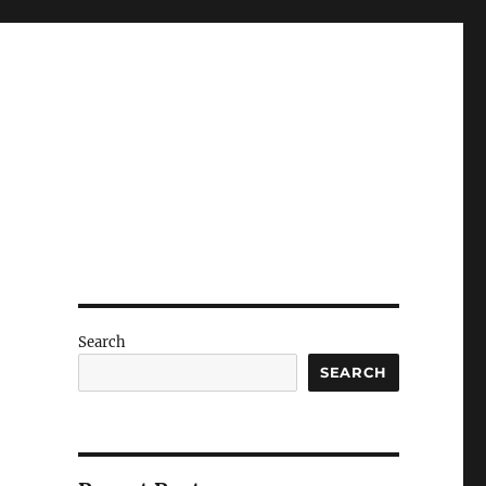
Search
SEARCH