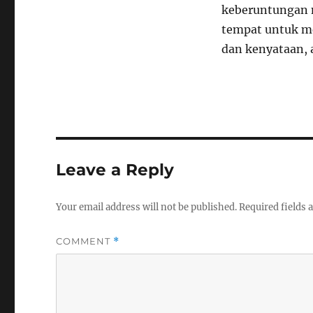
keberuntungan 
tempat untuk me
dan kenyataan, 
Leave a Reply
Your email address will not be published.
Required fields
COMMENT
*