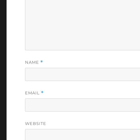
NAME
*
EMAIL
*
WEBSITE