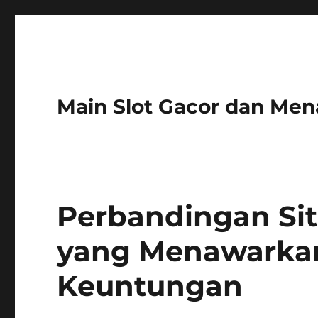
Main Slot Gacor dan Men
Perbandingan Sit
yang Menawarka
Keuntungan