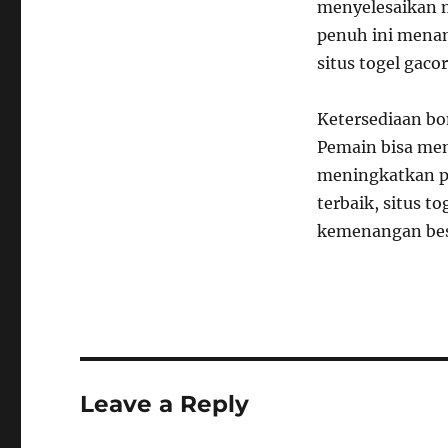
menyelesaikan 
penuh ini mena
situs togel gaco
Ketersediaan bo
Pemain bisa mem
meningkatkan p
terbaik, situs t
kemenangan bes
Leave a Reply