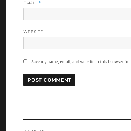
EMAIL
*
WEBSITE
Save my name, email, and website in this browser for
Post