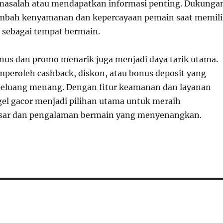
masalah atau mendapatkan informasi penting. Dukunga
mbah kenyamanan dan kepercayaan pemain saat memil
r sebagai tempat bermain.
nus dan promo menarik juga menjadi daya tarik utama.
peroleh cashback, diskon, atau bonus deposit yang
eluang menang. Dengan fitur keamanan dan layanan
ogel gacor menjadi pilihan utama untuk meraih
ar dan pengalaman bermain yang menyenangkan.