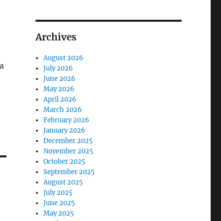
Archives
August 2026
a
July 2026
June 2026
May 2026
April 2026
March 2026
February 2026
January 2026
December 2025
November 2025
October 2025
September 2025
August 2025
July 2025
June 2025
May 2025