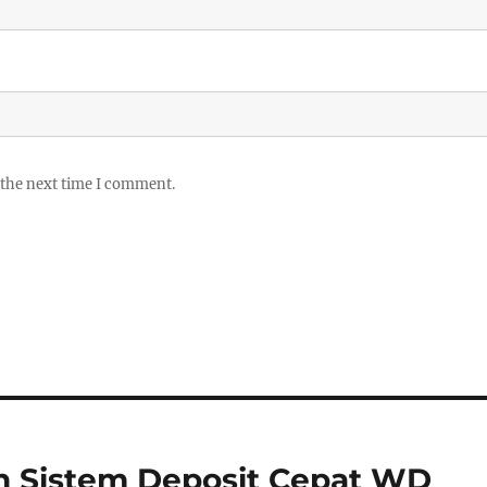
 the next time I comment.
 Sistem Deposit Cepat WD