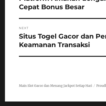
post:
Cepat Bonus Besar
NEXT
Situs Togel Gacor dan Pe
Next
post:
Keamanan Transaksi
Main Slot Gacor dan Menang Jackpot Setiap Hari
Proud