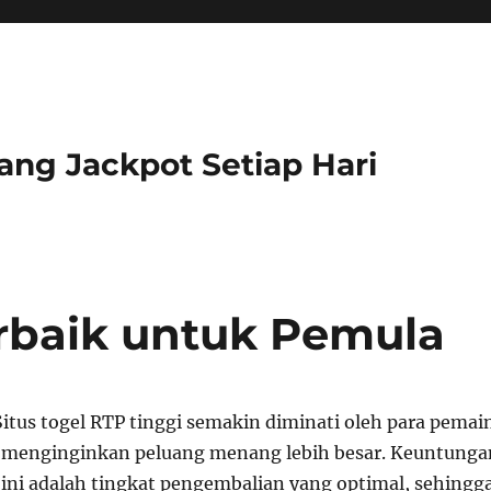
ang Jackpot Setiap Hari
erbaik untuk Pemula
itus togel RTP tinggi semakin diminati oleh para pemai
g menginginkan peluang menang lebih besar. Keuntunga
s ini adalah tingkat pengembalian yang optimal, sehingg