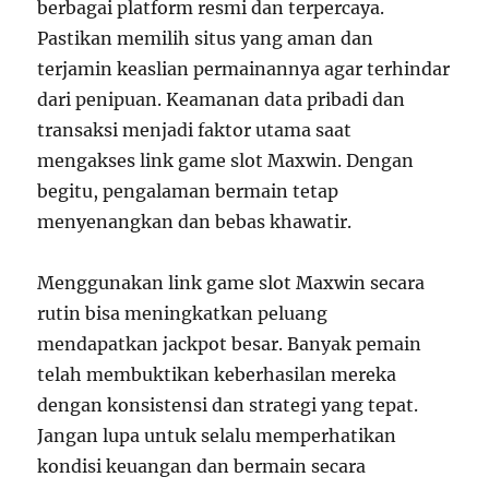
berbagai platform resmi dan terpercaya.
Pastikan memilih situs yang aman dan
terjamin keaslian permainannya agar terhindar
dari penipuan. Keamanan data pribadi dan
transaksi menjadi faktor utama saat
mengakses link game slot Maxwin. Dengan
begitu, pengalaman bermain tetap
menyenangkan dan bebas khawatir.
Menggunakan link game slot Maxwin secara
rutin bisa meningkatkan peluang
mendapatkan jackpot besar. Banyak pemain
telah membuktikan keberhasilan mereka
dengan konsistensi dan strategi yang tepat.
Jangan lupa untuk selalu memperhatikan
kondisi keuangan dan bermain secara