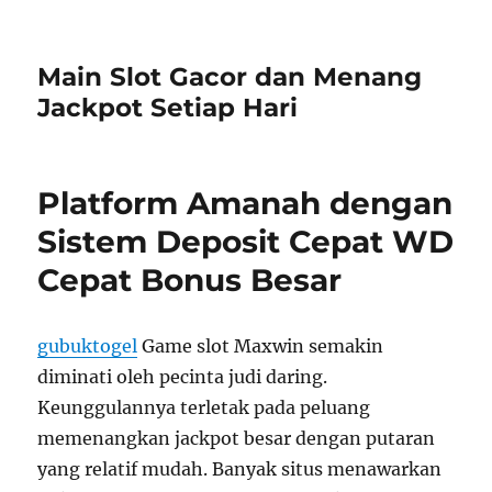
Main Slot Gacor dan Menang
Jackpot Setiap Hari
Platform Amanah dengan
Sistem Deposit Cepat WD
Cepat Bonus Besar
gubuktogel
Game slot Maxwin semakin
diminati oleh pecinta judi daring.
Keunggulannya terletak pada peluang
memenangkan jackpot besar dengan putaran
yang relatif mudah. Banyak situs menawarkan