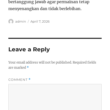
bertanggung jawab agar permainan tetap
menyenangkan dan tidak berlebihan.
Author
Posted
admin
April 7, 2026
on
Leave a Reply
Your email address will not be published.
Required fields
are marked
*
COMMENT
*