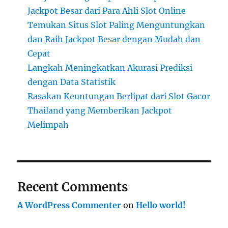
Jackpot Besar dari Para Ahli Slot Online
Temukan Situs Slot Paling Menguntungkan
dan Raih Jackpot Besar dengan Mudah dan
Cepat
Langkah Meningkatkan Akurasi Prediksi
dengan Data Statistik
Rasakan Keuntungan Berlipat dari Slot Gacor
Thailand yang Memberikan Jackpot
Melimpah
Recent Comments
A WordPress Commenter
on
Hello world!