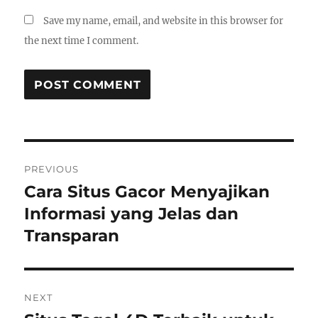
Save my name, email, and website in this browser for
the next time I comment.
Post
PREVIOUS
navigation
Cara Situs Gacor Menyajikan
Previous
post:
Informasi yang Jelas dan
Transparan
NEXT