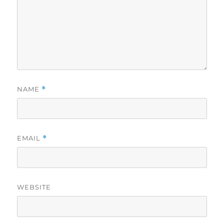
NAME
*
EMAIL
*
WEBSITE