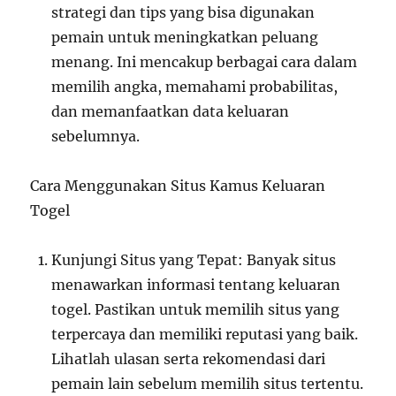
strategi dan tips yang bisa digunakan
pemain untuk meningkatkan peluang
menang. Ini mencakup berbagai cara dalam
memilih angka, memahami probabilitas,
dan memanfaatkan data keluaran
sebelumnya.
Cara Menggunakan Situs Kamus Keluaran
Togel
Kunjungi Situs yang Tepat: Banyak situs
menawarkan informasi tentang keluaran
togel. Pastikan untuk memilih situs yang
terpercaya dan memiliki reputasi yang baik.
Lihatlah ulasan serta rekomendasi dari
pemain lain sebelum memilih situs tertentu.