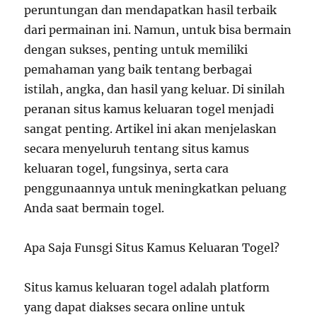
peruntungan dan mendapatkan hasil terbaik
dari permainan ini. Namun, untuk bisa bermain
dengan sukses, penting untuk memiliki
pemahaman yang baik tentang berbagai
istilah, angka, dan hasil yang keluar. Di sinilah
peranan situs kamus keluaran togel menjadi
sangat penting. Artikel ini akan menjelaskan
secara menyeluruh tentang situs kamus
keluaran togel, fungsinya, serta cara
penggunaannya untuk meningkatkan peluang
Anda saat bermain togel.
Apa Saja Funsgi Situs Kamus Keluaran Togel?
Situs kamus keluaran togel adalah platform
yang dapat diakses secara online untuk