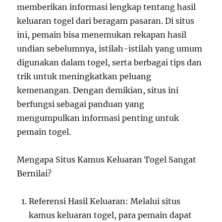
memberikan informasi lengkap tentang hasil
keluaran togel dari beragam pasaran. Di situs
ini, pemain bisa menemukan rekapan hasil
undian sebelumnya, istilah-istilah yang umum
digunakan dalam togel, serta berbagai tips dan
trik untuk meningkatkan peluang
kemenangan. Dengan demikian, situs ini
berfungsi sebagai panduan yang
mengumpulkan informasi penting untuk
pemain togel.
Mengapa Situs Kamus Keluaran Togel Sangat
Bernilai?
Referensi Hasil Keluaran: Melalui situs
kamus keluaran togel, para pemain dapat