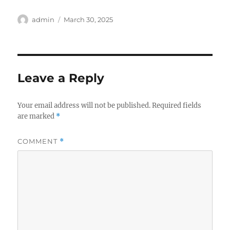
Author
Posted
admin
March 30, 2025
on
Leave a Reply
Your email address will not be published.
Required fields
are marked
*
COMMENT
*