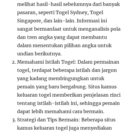
melihat hasil-hasil sebelumnya dari banyak
pasaran, seperti Togel Sydney, Togel
Singapore, dan lain-lain. Informasi ini
sangat bermanfaat untuk menganalisis pola
dan tren angka yang dapat membantu
dalam menentukan pilihan angka untuk
undian berikutnya.
Memahami Istilah Togel: Dalam permainan
togel, terdapat beberapa istilah dan jargon
yang kadang membingungkan untuk
pemain yang baru bergabung. Situs kamus
keluaran togel memberikan penjelasan rinci
tentang istilah-istilah ini, sehingga pemain
dapat lebih memahami cara bermain.
Strategi dan Tips Bermain: Beberapa situs
kamus keluaran togel juga menyediakan