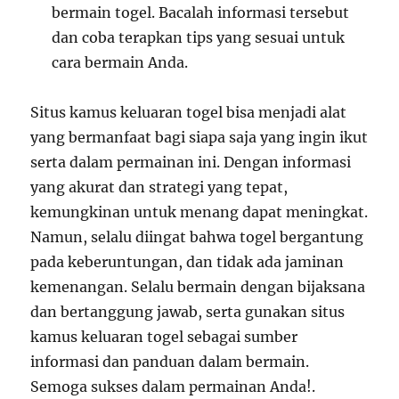
bermain togel. Bacalah informasi tersebut
dan coba terapkan tips yang sesuai untuk
cara bermain Anda.
Situs kamus keluaran togel bisa menjadi alat
yang bermanfaat bagi siapa saja yang ingin ikut
serta dalam permainan ini. Dengan informasi
yang akurat dan strategi yang tepat,
kemungkinan untuk menang dapat meningkat.
Namun, selalu diingat bahwa togel bergantung
pada keberuntungan, dan tidak ada jaminan
kemenangan. Selalu bermain dengan bijaksana
dan bertanggung jawab, serta gunakan situs
kamus keluaran togel sebagai sumber
informasi dan panduan dalam bermain.
Semoga sukses dalam permainan Anda!.