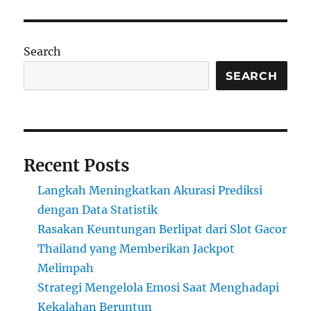
Search
SEARCH
Recent Posts
Langkah Meningkatkan Akurasi Prediksi
dengan Data Statistik
Rasakan Keuntungan Berlipat dari Slot Gacor
Thailand yang Memberikan Jackpot
Melimpah
Strategi Mengelola Emosi Saat Menghadapi
Kekalahan Beruntun