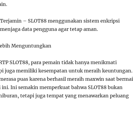
in.
Terjamin – SLOT88 menggunakan sistem enkripsi
menjaga data pengguna agar tetap aman.
 Lebih Menguntungkan
RTP SLOT88, para pemain tidak hanya menikmati
pi juga memiliki kesempatan untuk meraih keuntungan.
erasa puas karena berhasil meraih maxwin saat berma
ari ini. Ini semakin memperkuat bahwa SLOT88 bukan
hiburan, tetapi juga tempat yang menawarkan peluang