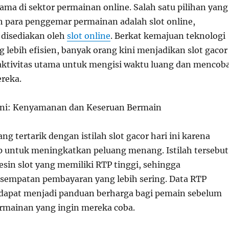
tama di sektor permainan online. Salah satu pilihan yang
eh para penggemar permainan adalah slot online,
disediakan oleh
slot online
. Berkat kemajuan teknologi
 lebih efisien, banyak orang kini menjadikan slot gacor
i aktivitas utama untuk mengisi waktu luang dan mencob
reka.
 Ini: Kenyamanan dan Keseruan Bermain
g tertarik dengan istilah slot gacor hari ini karena
 untuk meningkatkan peluang menang. Istilah tersebut
sin slot yang memiliki RTP tinggi, sehingga
sempatan pembayaran yang lebih sering. Data RTP
 dapat menjadi panduan berharga bagi pemain sebelum
mainan yang ingin mereka coba.