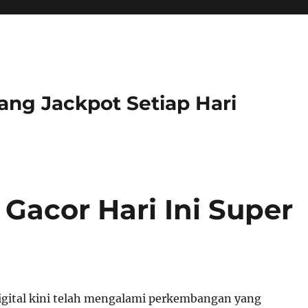
ang Jackpot Setiap Hari
Gacor Hari Ini Super
igital kini telah mengalami perkembangan yang