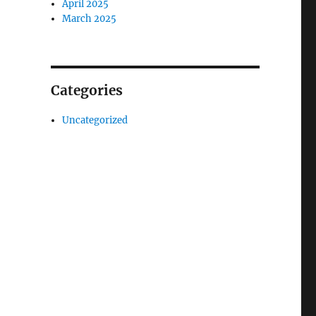
April 2025
March 2025
Categories
Uncategorized