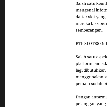
Salah satu keun
mengenai infor
daftar slot yan
mereka bisa berm
sembarangan.
RTP SLOT88 Onli
Salah satu asp
platform lain ad
lagi dibutuhkan
menggunakan sm
pemain sudah bi
Dengan antarmuka
pelanggan yang