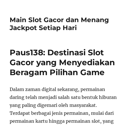
Main Slot Gacor dan Menang
Jackpot Setiap Hari
Paus138: Destinasi Slot
Gacor yang Menyediakan
Beragam Pilihan Game
Dalam zaman digital sekarang, permainan
daring telah menjadi salah satu bentuk hiburan
yang paling digemari oleh masyarakat.
Terdapat berbagai jenis permainan, mulai dari
permainan kartu hingga permainan slot, yang