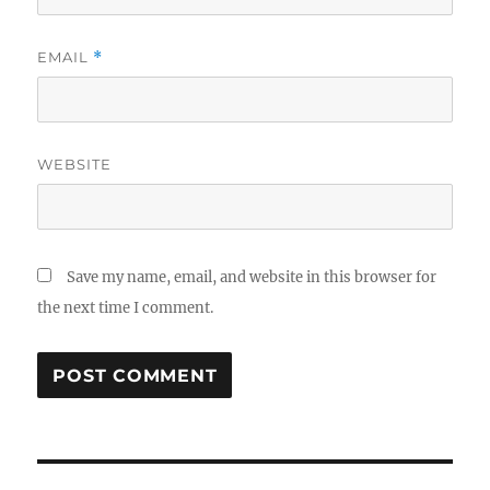
EMAIL
*
WEBSITE
Save my name, email, and website in this browser for
the next time I comment.
Post