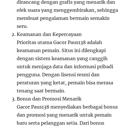
dirancang dengan grafis yang menarik dan
efek suara yang menggembirakan, sehingga
membuat pengalaman bermain semakin
seru.
Keamanan dan Kepercayaan
Prioritas utama Gacor Paus138 adalah
keamanan pemain. Situs ini dilengkapi
dengan sistem keamanan yang canggih
untuk menjaga data dan informasi pribadi
pengguna. Dengan lisensi resmi dan
peraturan yang ketat, pemain bisa merasa
tenang saat bermain.
Bonus dan Promosi Menarik
Gacor Paus138 menyediakan berbagai bonus
dan promosi yang menarik untuk pemain
baru serta pelanggan setia. Dari bonus