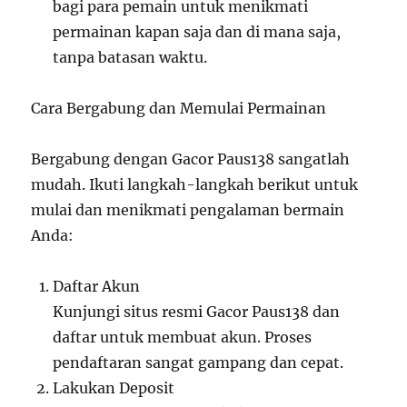
bagi para pemain untuk menikmati
permainan kapan saja dan di mana saja,
tanpa batasan waktu.
Cara Bergabung dan Memulai Permainan
Bergabung dengan Gacor Paus138 sangatlah
mudah. Ikuti langkah-langkah berikut untuk
mulai dan menikmati pengalaman bermain
Anda:
Daftar Akun
Kunjungi situs resmi Gacor Paus138 dan
daftar untuk membuat akun. Proses
pendaftaran sangat gampang dan cepat.
Lakukan Deposit