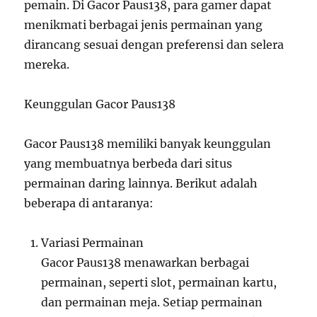
pemain. Di Gacor Paus138, para gamer dapat
menikmati berbagai jenis permainan yang
dirancang sesuai dengan preferensi dan selera
mereka.
Keunggulan Gacor Paus138
Gacor Paus138 memiliki banyak keunggulan
yang membuatnya berbeda dari situs
permainan daring lainnya. Berikut adalah
beberapa di antaranya:
Variasi Permainan
Gacor Paus138 menawarkan berbagai
permainan, seperti slot, permainan kartu,
dan permainan meja. Setiap permainan