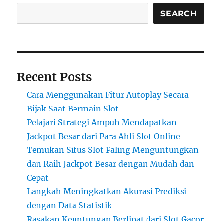
SEARCH
Recent Posts
Cara Menggunakan Fitur Autoplay Secara
Bijak Saat Bermain Slot
Pelajari Strategi Ampuh Mendapatkan
Jackpot Besar dari Para Ahli Slot Online
Temukan Situs Slot Paling Menguntungkan
dan Raih Jackpot Besar dengan Mudah dan
Cepat
Langkah Meningkatkan Akurasi Prediksi
dengan Data Statistik
Rasakan Keuntungan Berlipat dari Slot Gacor