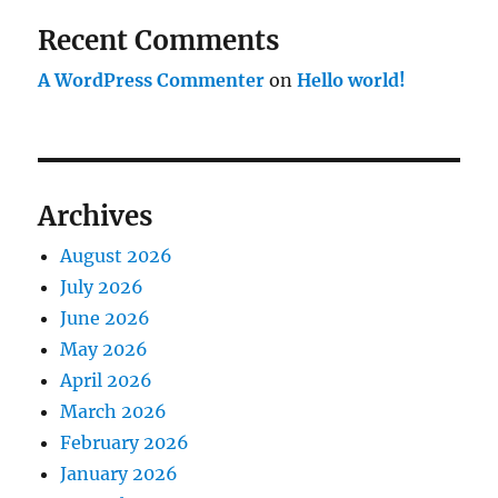
Recent Comments
A WordPress Commenter
on
Hello world!
Archives
August 2026
July 2026
June 2026
May 2026
April 2026
March 2026
February 2026
January 2026