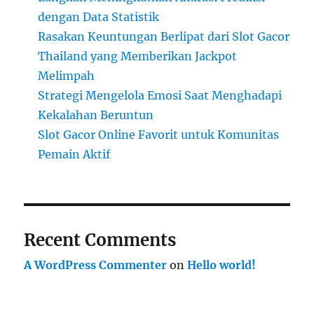
dengan Data Statistik
Rasakan Keuntungan Berlipat dari Slot Gacor
Thailand yang Memberikan Jackpot
Melimpah
Strategi Mengelola Emosi Saat Menghadapi
Kekalahan Beruntun
Slot Gacor Online Favorit untuk Komunitas
Pemain Aktif
Recent Comments
A WordPress Commenter
on
Hello world!