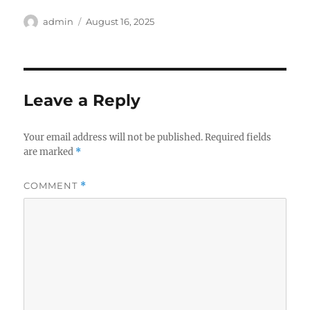
Author
Posted
admin
August 16, 2025
on
Leave a Reply
Your email address will not be published.
Required fields
are marked
*
COMMENT
*