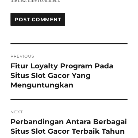
the next time I comment.
Post
PREVIOUS
navigation
Fitur Loyalty Program Pada
Previous
post:
Situs Slot Gacor Yang
Menguntungkan
NEXT
Perbandingan Antara Berbagai
Next
post:
Situs Slot Gacor Terbaik Tahun