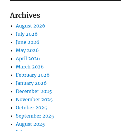
Archives
August 2026
July 2026
June 2026
May 2026
April 2026
March 2026
February 2026
January 2026
December 2025
November 2025
October 2025
September 2025
August 2025