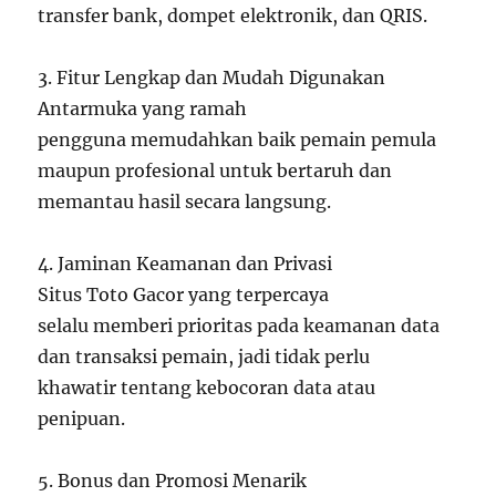
transfer bank, dompet elektronik, dan QRIS.
3. Fitur Lengkap dan Mudah Digunakan
Antarmuka yang ramah
pengguna memudahkan baik pemain pemula
maupun profesional untuk bertaruh dan
memantau hasil secara langsung.
4. Jaminan Keamanan dan Privasi
Situs Toto Gacor yang terpercaya
selalu memberi prioritas pada keamanan data
dan transaksi pemain, jadi tidak perlu
khawatir tentang kebocoran data atau
penipuan.
5. Bonus dan Promosi Menarik