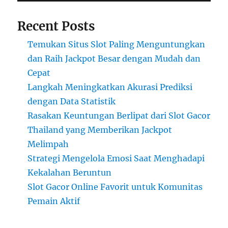
Recent Posts
Temukan Situs Slot Paling Menguntungkan
dan Raih Jackpot Besar dengan Mudah dan
Cepat
Langkah Meningkatkan Akurasi Prediksi
dengan Data Statistik
Rasakan Keuntungan Berlipat dari Slot Gacor
Thailand yang Memberikan Jackpot
Melimpah
Strategi Mengelola Emosi Saat Menghadapi
Kekalahan Beruntun
Slot Gacor Online Favorit untuk Komunitas
Pemain Aktif