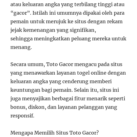
atau keluaran angka yang terbilang tinggi atau
“gacor”. Istilah ini umumnya dipakai oleh para
pemain untuk merujuk ke situs dengan rekam
jejak kemenangan yang signifikan,
sehingga meningkatkan peluang mereka untuk
menang.
Secara umum, Toto Gacor mengacu pada situs
yang menawarkan layanan togel online dengan
keluaran angka yang cenderung memberi
keuntungan bagi pemain. Selain itu, situs ini
juga menyajikan berbagai fitur menarik seperti
bonus, diskon, dan layanan pelanggan yang
responsif.
Mengapa Memilih Situs Toto Gacor?