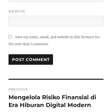
WEBSITE
Save my name, email, and website in this browser for
the next time I comment.
Post
PREVIOUS
navigation
Mengelola Risiko Finansial di
Previous
post:
Era Hiburan Digital Modern