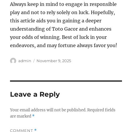
Always keep in mind to engage in responsible
play and not to rely solely on luck. Hopefully,
this article aids you in gaining a deeper
understanding of Toto Gacor and enhances
your odds of winning. Best of luck in your
endeavors, and may fortune always favor you!
Author
Posted
admin
November 9, 2025
on
Leave a Reply
Your email address will not be published.
Required fields
are marked
*
COMMENT
*