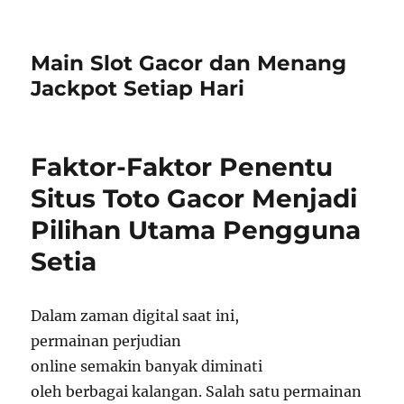
Main Slot Gacor dan Menang
Jackpot Setiap Hari
Faktor-Faktor Penentu
Situs Toto Gacor Menjadi
Pilihan Utama Pengguna
Setia
Dalam zaman digital saat ini,
permainan perjudian
online semakin banyak diminati
oleh berbagai kalangan. Salah satu permainan