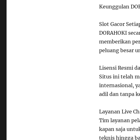
Keunggulan DOR
Slot Gacor Setia
DORAHOKI secara
memberikan per
peluang besar 
Lisensi Resmi d
Situs ini telah 
internasional, 
adil dan tanpa 
Layanan Live Ch
Tim layanan pel
kapan saja untu
teknis hingga b