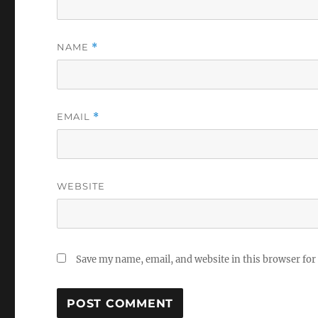
NAME
*
EMAIL
*
WEBSITE
Save my name, email, and website in this browser for