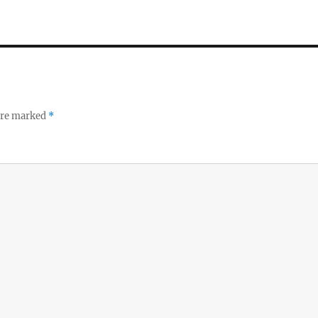
 are marked
*