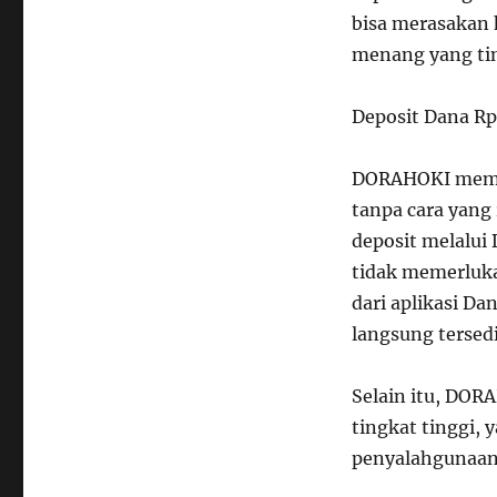
bisa merasakan 
menang yang ting
Deposit Dana Rp
DORAHOKI memah
tanpa cara yang 
deposit melalui 
tidak memerluka
dari aplikasi Da
langsung tersed
Selain itu, DOR
tingkat tinggi,
penyalahgunaan