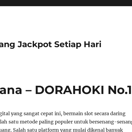
ang Jackpot Setiap Hari
Dana – DORAHOKI No.1
tal yang sangat cepat ini, bermain slot secara daring
alah satu metode paling populer untuk bersenang-senan
uang. Salah satu platform yang mulai dikenal banyak