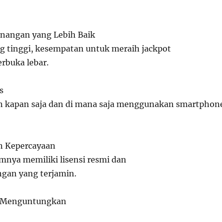
nangan yang Lebih Baik
 tinggi, kesempatan untuk meraih jackpot
rbuka lebar.
s
n kapan saja dan di mana saja menggunakan smartphon
 Kepercayaan
mnya memiliki lisensi resmi dan
ngan yang terjamin.
g Menguntungkan