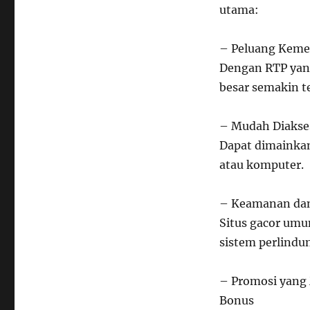
utama:
– Peluang Keme
Dengan RTP yang
besar semakin te
– Mudah Diakse
Dapat dimainka
atau komputer.
– Keamanan dan
Situs gacor umu
sistem perlindu
– Promosi yan
Bonus