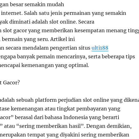
gan besar semakin mudah
 internet. Salah satu jenis permainan yang semakin
ak diminati adalah slot online. Secara
m slot gacor yang memberikan kesempatan menang ting
bermain yang seru. Artikel ini
n secara mendalam pengertian situs
ulti188
engapa banyak pemain mencarinya, serta beberapa tips
mencapai kemenangan yang optimal.
ot Gacor?
 adalah sebuah platform perjudian slot online yang diken
ntase kemenangan atau tingkat pembayaran yang
“gacor” berasal dari bahasa Indonesia yang berarti
 atau “sering memberikan hasil”. Dengan demikian,
r merupakan tempat yang diyakini sering memberikan