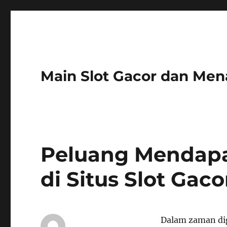
Main Slot Gacor dan Men
Peluang Mendapa
di Situs Slot Gac
Dalam zaman dig