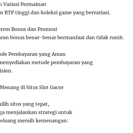
an Variasi Permainan
an RTP tinggi dan koleksi game yang bervariasi.
istem Bonus dan Promosi
ran bonus benar-benar bermanfaat dan tidak rumit.
ode Pembayaran yang Aman
g menyediakan metode pembayaran yang
isien.
Menang di Situs Slot Gacor
lih situs yang tepat,
ga menjalankan strategi untuk
eluang meraih kemenangan: