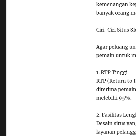
kemenangan kep
banyak orang m
Ciri-Ciri Situs 
Agar peluang un
pemain untuk men
1. RTP Tinggi
RTP (Return to 
diterima pemai
melebihi 95%.
2. Fasilitas Len
Desain situs ya
layanan pelangg