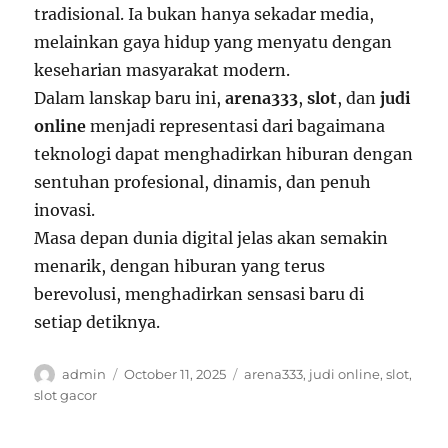
tradisional. Ia bukan hanya sekadar media,
melainkan gaya hidup yang menyatu dengan
keseharian masyarakat modern.
Dalam lanskap baru ini,
arena333
,
slot
, dan
judi
online
menjadi representasi dari bagaimana
teknologi dapat menghadirkan hiburan dengan
sentuhan profesional, dinamis, dan penuh
inovasi.
Masa depan dunia digital jelas akan semakin
menarik, dengan hiburan yang terus
berevolusi, menghadirkan sensasi baru di
setiap detiknya.
Author
Posted
Tags
admin
October 11, 2025
arena333
,
judi online
,
slot
,
on
slot gacor