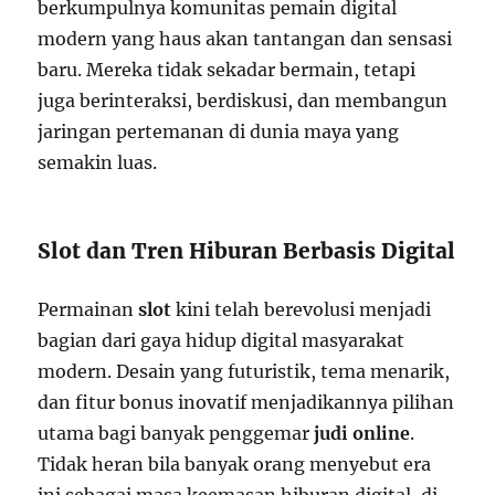
berkumpulnya komunitas pemain digital
modern yang haus akan tantangan dan sensasi
baru. Mereka tidak sekadar bermain, tetapi
juga berinteraksi, berdiskusi, dan membangun
jaringan pertemanan di dunia maya yang
semakin luas.
Slot dan Tren Hiburan Berbasis Digital
Permainan
slot
kini telah berevolusi menjadi
bagian dari gaya hidup digital masyarakat
modern. Desain yang futuristik, tema menarik,
dan fitur bonus inovatif menjadikannya pilihan
utama bagi banyak penggemar
judi online
.
Tidak heran bila banyak orang menyebut era