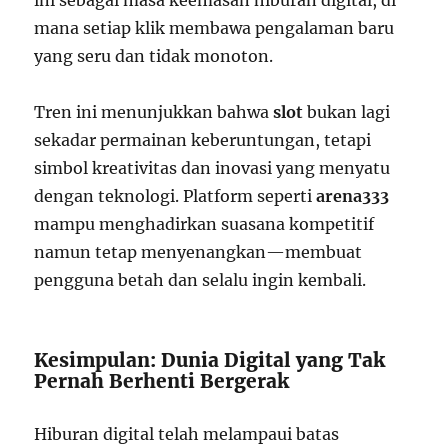
ini sebagai masa keemasan hiburan digital, di
mana setiap klik membawa pengalaman baru
yang seru dan tidak monoton.
Tren ini menunjukkan bahwa
slot
bukan lagi
sekadar permainan keberuntungan, tetapi
simbol kreativitas dan inovasi yang menyatu
dengan teknologi. Platform seperti
arena333
mampu menghadirkan suasana kompetitif
namun tetap menyenangkan—membuat
pengguna betah dan selalu ingin kembali.
Kesimpulan: Dunia Digital yang Tak
Pernah Berhenti Bergerak
Hiburan digital telah melampaui batas