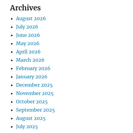
Archives
August 2026
July 2026
June 2026
May 2026
April 2026
March 2026
February 2026
January 2026
December 2025
November 2025
October 2025
September 2025
August 2025
July 2025