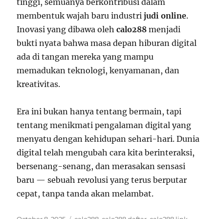
tinggi, semuanya berkontribusi dalam
membentuk wajah baru industri
judi online
.
Inovasi yang dibawa oleh
calo288
menjadi
bukti nyata bahwa masa depan hiburan digital
ada di tangan mereka yang mampu
memadukan teknologi, kenyamanan, dan
kreativitas.
Era ini bukan hanya tentang bermain, tapi
tentang menikmati pengalaman digital yang
menyatu dengan kehidupan sehari-hari. Dunia
digital telah mengubah cara kita berinteraksi,
bersenang-senang, dan merasakan sensasi
baru — sebuah revolusi yang terus berputar
cepat, tanpa tanda akan melambat.
Posted
Tags