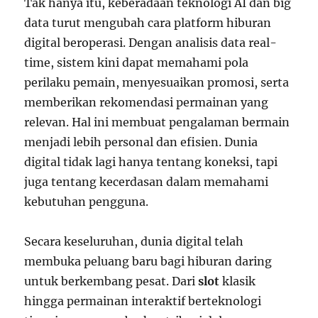
Tak hanya itu, keberadaan teknologi AI dan big
data turut mengubah cara platform hiburan
digital beroperasi. Dengan analisis data real-
time, sistem kini dapat memahami pola
perilaku pemain, menyesuaikan promosi, serta
memberikan rekomendasi permainan yang
relevan. Hal ini membuat pengalaman bermain
menjadi lebih personal dan efisien. Dunia
digital tidak lagi hanya tentang koneksi, tapi
juga tentang kecerdasan dalam memahami
kebutuhan pengguna.
Secara keseluruhan, dunia digital telah
membuka peluang baru bagi hiburan daring
untuk berkembang pesat. Dari
slot
klasik
hingga permainan interaktif berteknologi