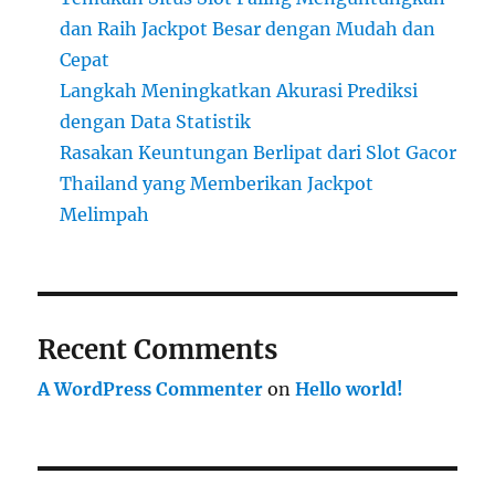
dan Raih Jackpot Besar dengan Mudah dan
Cepat
Langkah Meningkatkan Akurasi Prediksi
dengan Data Statistik
Rasakan Keuntungan Berlipat dari Slot Gacor
Thailand yang Memberikan Jackpot
Melimpah
Recent Comments
A WordPress Commenter
on
Hello world!