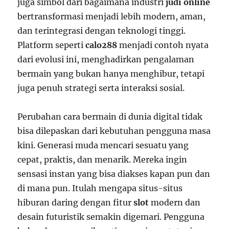
juga simbol dari bagaimana industri
judi online
bertransformasi menjadi lebih modern, aman,
dan terintegrasi dengan teknologi tinggi.
Platform seperti
calo288
menjadi contoh nyata
dari evolusi ini, menghadirkan pengalaman
bermain yang bukan hanya menghibur, tetapi
juga penuh strategi serta interaksi sosial.
Perubahan cara bermain di dunia digital tidak
bisa dilepaskan dari kebutuhan pengguna masa
kini. Generasi muda mencari sesuatu yang
cepat, praktis, dan menarik. Mereka ingin
sensasi instan yang bisa diakses kapan pun dan
di mana pun. Itulah mengapa situs-situs
hiburan daring dengan fitur
slot
modern dan
desain futuristik semakin digemari. Pengguna